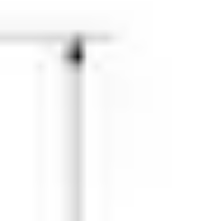
Baderomstilbehør