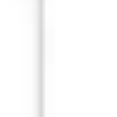
Hage og uterom