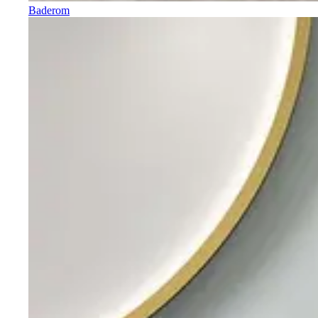
Baderom