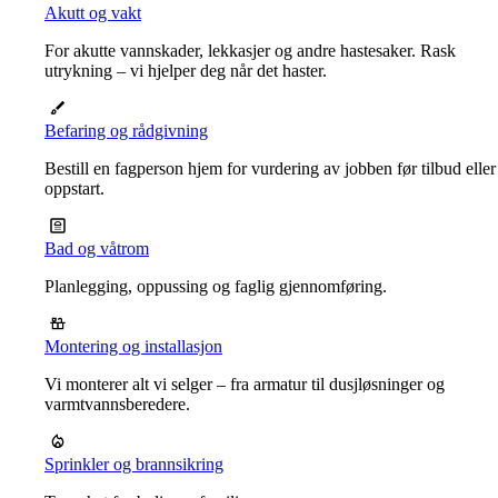
Akutt og vakt
For akutte vannskader, lekkasjer og andre hastesaker. Rask
utrykning – vi hjelper deg når det haster.
Befaring og rådgivning
Bestill en fagperson hjem for vurdering av jobben før tilbud eller
oppstart.
Bad og våtrom
Planlegging, oppussing og faglig gjennomføring.
Montering og installasjon
Vi monterer alt vi selger – fra armatur til dusjløsninger og
varmtvannsberedere.
Sprinkler og brannsikring