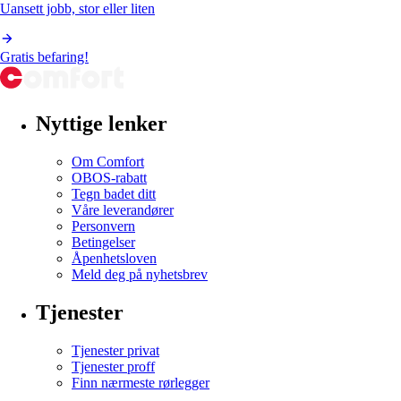
Uansett jobb, stor eller liten
Gratis befaring!
Nyttige lenker
Om Comfort
OBOS-rabatt
Tegn badet ditt
Våre leverandører
Personvern
Betingelser
Åpenhetsloven
Meld deg på nyhetsbrev
Tjenester
Tjenester privat
Tjenester proff
Finn nærmeste rørlegger