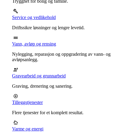
Trygghet for bolig og familie.
Service og vedlikehold
Driftssikre løsninger og lengre levetid.
Vann, avløp og rensing
Nylegging, reparasjon og oppgradering av vann- og
avløpsanlegg.
Gravearbeid og grunnarbeid
Graving, drenering og sanering.
Tilleggstjenester
Flere tjenester for et komplett resultat.
Varme og energi