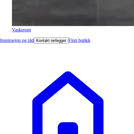
Vaskerom
Inspirasjon og råd
Finn butikk
Kontakt rørlegger