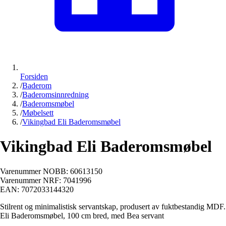
Forsiden
/
Baderom
/
Baderomsinnredning
/
Baderomsmøbel
/
Møbelsett
/
Vikingbad Eli Baderomsmøbel
Vikingbad Eli Baderomsmøbel
Varenummer NOBB:
60613150
Varenummer NRF:
7041996
EAN:
7072033144320
Stilrent og minimalistisk servantskap, produsert av fuktbestandig MDF.
Eli Baderomsmøbel, 100 cm bred, med Bea servant