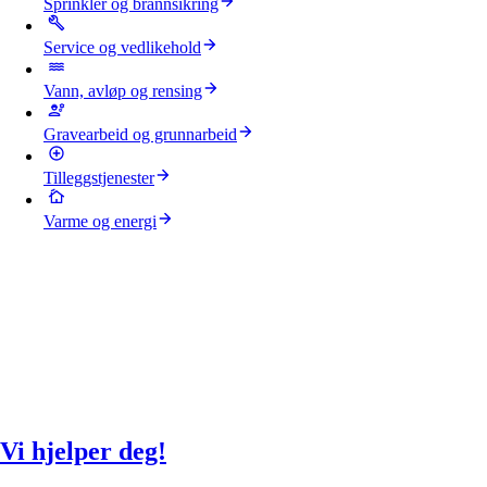
Sprinkler og brannsikring
Service og vedlikehold
Vann, avløp og rensing
Gravearbeid og grunnarbeid
Tilleggstjenester
Varme og energi
Vi hjelper deg!