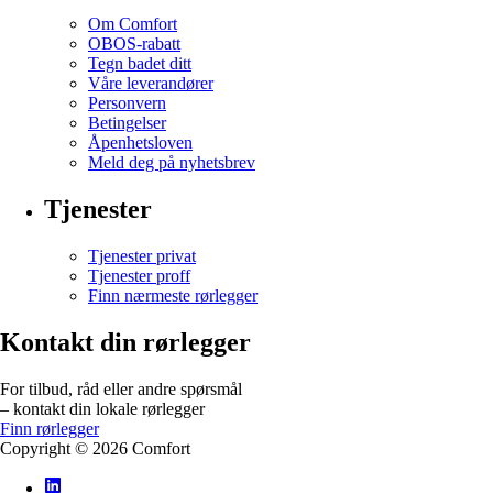
Om Comfort
OBOS-rabatt
Tegn badet ditt
Våre leverandører
Personvern
Betingelser
Åpenhetsloven
Meld deg på nyhetsbrev
Tjenester
Tjenester privat
Tjenester proff
Finn nærmeste rørlegger
Kontakt din rørlegger
For tilbud, råd eller andre spørsmål
– kontakt din lokale rørlegger
Finn rørlegger
Copyright ©
2026
Comfort