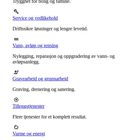
Trygghet for bolig og familie.
Service og vedlikehold
Driftssikre løsninger og lengre levetid.
Vann, avløp og rensing
Nylegging, reparasjon og oppgradering av vann- og
avløpsanlegg.
Gravearbeid og grunnarbeid
Graving, drenering og sanering.
Tilleggstjenester
Flere tjenester for et komplett resultat.
Varme og energi