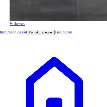
Vaskerom
Inspirasjon og råd
Finn butikk
Kontakt rørlegger