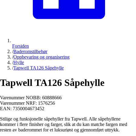
Forsiden
/
Baderomstilbehør
/
Oppbevaring og organisering
/
Hylle
/
Tapwell TA126 Såpehylle
Tapwell TA126 Såpehylle
Varenummer NOBB:
60888666
Varenummer NRF:
1576256
EAN:
7350004673452
Stilige og funksjonelle såpehyller fra Tapwell. Alle såpehyllene
kommer i flere finisher og farger, slik at du kan matche fargen med
resten av baderommet for et luksuriøst og gjennomført uttrykk.