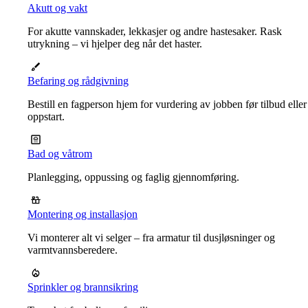
Akutt og vakt
For akutte vannskader, lekkasjer og andre hastesaker. Rask
utrykning – vi hjelper deg når det haster.
Befaring og rådgivning
Bestill en fagperson hjem for vurdering av jobben før tilbud eller
oppstart.
Bad og våtrom
Planlegging, oppussing og faglig gjennomføring.
Montering og installasjon
Vi monterer alt vi selger – fra armatur til dusjløsninger og
varmtvannsberedere.
Sprinkler og brannsikring