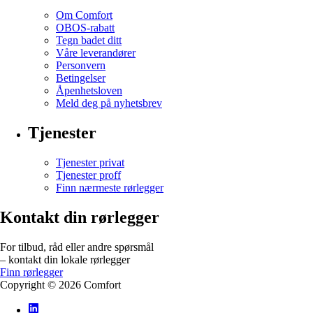
Om Comfort
OBOS-rabatt
Tegn badet ditt
Våre leverandører
Personvern
Betingelser
Åpenhetsloven
Meld deg på nyhetsbrev
Tjenester
Tjenester privat
Tjenester proff
Finn nærmeste rørlegger
Kontakt din rørlegger
For tilbud, råd eller andre spørsmål
– kontakt din lokale rørlegger
Finn rørlegger
Copyright ©
2026
Comfort