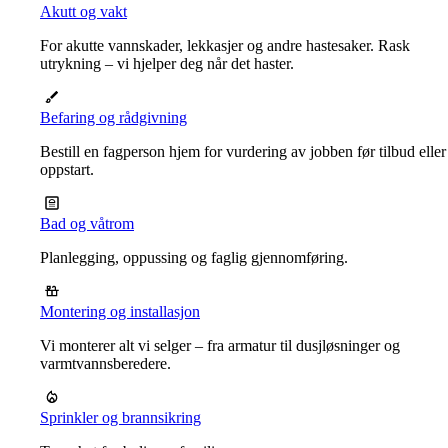
Akutt og vakt
For akutte vannskader, lekkasjer og andre hastesaker. Rask
utrykning – vi hjelper deg når det haster.
Befaring og rådgivning
Bestill en fagperson hjem for vurdering av jobben før tilbud eller
oppstart.
Bad og våtrom
Planlegging, oppussing og faglig gjennomføring.
Montering og installasjon
Vi monterer alt vi selger – fra armatur til dusjløsninger og
varmtvannsberedere.
Sprinkler og brannsikring