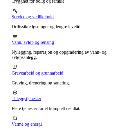
Trygghet for bolig og familie.
Service og vedlikehold
Driftssikre løsninger og lengre levetid.
Vann, avløp og rensing
Nylegging, reparasjon og oppgradering av vann- og
avløpsanlegg.
Gravearbeid og grunnarbeid
Graving, drenering og sanering.
Tilleggstjenester
Flere tjenester for et komplett resultat.
Varme og energi