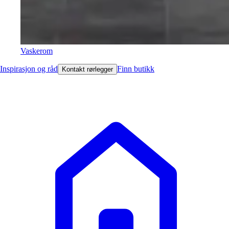
Vaskerom
Inspirasjon og råd
Finn butikk
Kontakt rørlegger