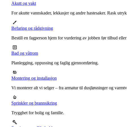
Akutt og vakt
For akutte vannskader, lekkasjer og andre hastesaker. Rask utrykn
Befaring og rådgivning
Bestill en fagperson hjem for vurdering av jobben før tilbud eller
Bad og våtrom
Planlegging, oppussing og faglig gjennomføring.
Montering og installasjon
Vi monterer alt vi selger – fra armatur til dusjløsninger og varm
Sprinkler og brannsikring
Trygghet for bolig og familie.