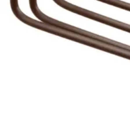
Baderom