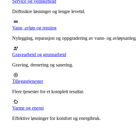
Service og vedlikehold
Driftssikre løsninger og lengre levetid.
Vann, avløp og rensing
Nylegging, reparasjon og oppgradering av vann- og avløpsanleg
Gravearbeid og grunnarbeid
Graving, drenering og sanering.
Tilleggstjenester
Flere tjenester for et komplett resultat.
Varme og energi
Effektive løsninger for komfort og energibruk.