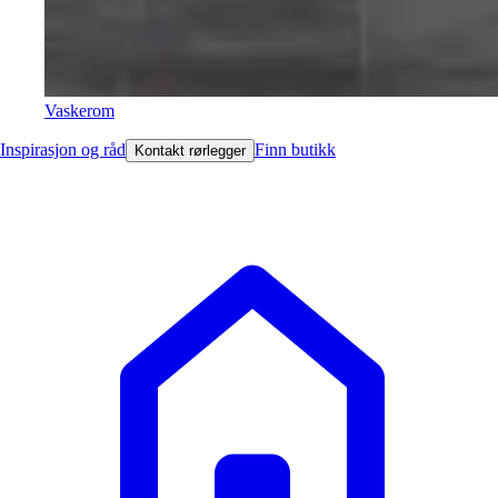
Vaskerom
Inspirasjon og råd
Finn butikk
Kontakt rørlegger