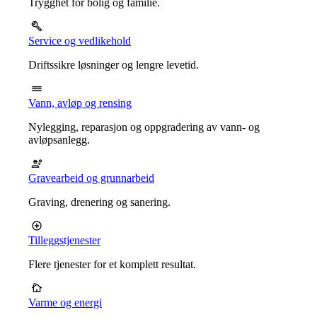
Trygghet for bolig og familie.
Service og vedlikehold
Driftssikre løsninger og lengre levetid.
Vann, avløp og rensing
Nylegging, reparasjon og oppgradering av vann- og
avløpsanlegg.
Gravearbeid og grunnarbeid
Graving, drenering og sanering.
Tilleggstjenester
Flere tjenester for et komplett resultat.
Varme og energi