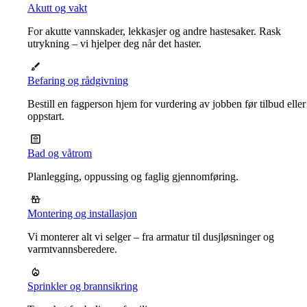
Akutt og vakt
For akutte vannskader, lekkasjer og andre hastesaker. Rask
utrykning – vi hjelper deg når det haster.
Befaring og rådgivning
Bestill en fagperson hjem for vurdering av jobben før tilbud eller
oppstart.
Bad og våtrom
Planlegging, oppussing og faglig gjennomføring.
Montering og installasjon
Vi monterer alt vi selger – fra armatur til dusjløsninger og
varmtvannsberedere.
Sprinkler og brannsikring