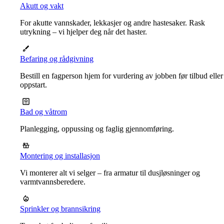
Akutt og vakt
For akutte vannskader, lekkasjer og andre hastesaker. Rask
utrykning – vi hjelper deg når det haster.
Befaring og rådgivning
Bestill en fagperson hjem for vurdering av jobben før tilbud eller
oppstart.
Bad og våtrom
Planlegging, oppussing og faglig gjennomføring.
Montering og installasjon
Vi monterer alt vi selger – fra armatur til dusjløsninger og
varmtvannsberedere.
Sprinkler og brannsikring