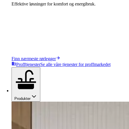
Effektive løsninger for komfort og energibruk.
Finn nærmeste rørlegger
Profftjenester
Se alle våre tjenester for proffmarkedet
Produkter