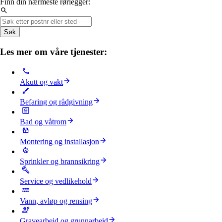
Finn din nærmeste rørlegger:
Søk
Les mer om våre tjenester:
Akutt og vakt
Befaring og rådgivning
Bad og våtrom
Montering og installasjon
Sprinkler og brannsikring
Service og vedlikehold
Vann, avløp og rensing
Gravearbeid og grunnarbeid