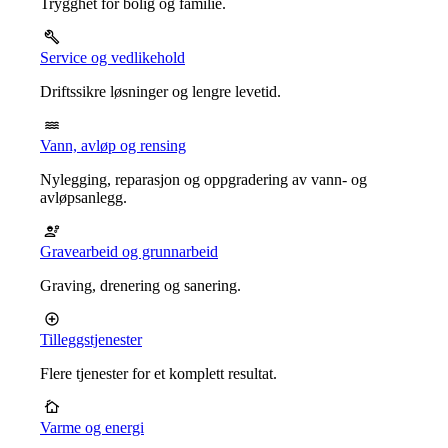
Trygghet for bolig og familie.
Service og vedlikehold
Driftssikre løsninger og lengre levetid.
Vann, avløp og rensing
Nylegging, reparasjon og oppgradering av vann- og
avløpsanlegg.
Gravearbeid og grunnarbeid
Graving, drenering og sanering.
Tilleggstjenester
Flere tjenester for et komplett resultat.
Varme og energi