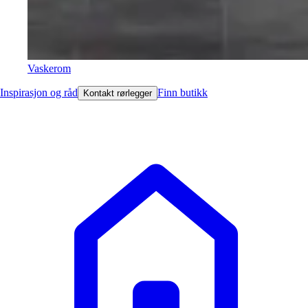
Vaskerom
Inspirasjon og råd
Finn butikk
Kontakt rørlegger