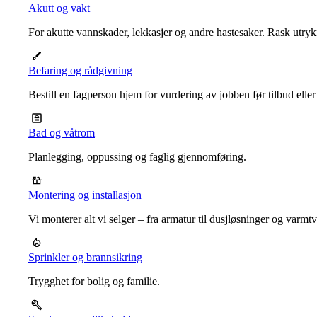
Akutt og vakt
For akutte vannskader, lekkasjer og andre hastesaker. Rask utrykn
Befaring og rådgivning
Bestill en fagperson hjem for vurdering av jobben før tilbud eller
Bad og våtrom
Planlegging, oppussing og faglig gjennomføring.
Montering og installasjon
Vi monterer alt vi selger – fra armatur til dusjløsninger og varm
Sprinkler og brannsikring
Trygghet for bolig og familie.