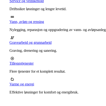
Service og vedlikehold
Driftssikre løsninger og lengre levetid.
Vann, avløp og rensing
Nylegging, reparasjon og oppgradering av vann- og avløpsanleg
Gravearbeid og grunnarbeid
Graving, drenering og sanering.
Tilleggstjenester
Flere tjenester for et komplett resultat.
Varme og energi
Effektive løsninger for komfort og energibruk.