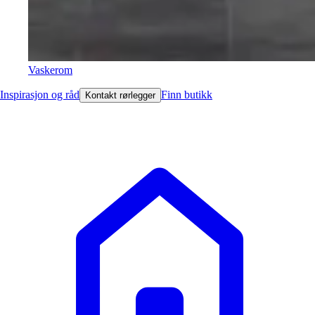
Vaskerom
Inspirasjon og råd
Finn butikk
Kontakt rørlegger