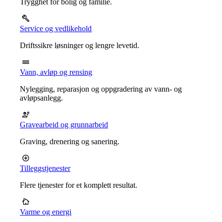
Trygghet for bolig og familie.
Service og vedlikehold
Driftssikre løsninger og lengre levetid.
Vann, avløp og rensing
Nylegging, reparasjon og oppgradering av vann- og
avløpsanlegg.
Gravearbeid og grunnarbeid
Graving, drenering og sanering.
Tilleggstjenester
Flere tjenester for et komplett resultat.
Varme og energi