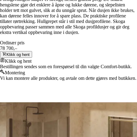
hengslene gjør det enklere å åpne og lukke dørene, og slepelisten
holder tett mot gulvet, slik at du unngår sprut. Når dusjen ikke brukes,
kan dørene felles innover for å spare plass. De praktiske profilene
tillater rørtrekking. Hullgrepet står i stil med dusjprofilene. Skoga
oppbevaring passer sammen med alle Skoga profildusjer og gir deg
ekstra vertikal oppbevaring inne i dusjen.
Ordinær pris
78 700,–
Klikk og hent
Klikk og hent
Bestillingen sendes som en forespørsel til din valgte Comfort-butikk.
Montering
Vi kan montere alle produkter, og avtale om dette gjøres med butikken.