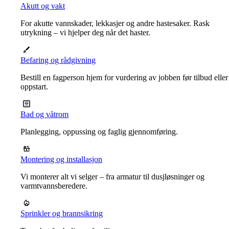
Akutt og vakt
For akutte vannskader, lekkasjer og andre hastesaker. Rask
utrykning – vi hjelper deg når det haster.
Befaring og rådgivning
Bestill en fagperson hjem for vurdering av jobben før tilbud eller
oppstart.
Bad og våtrom
Planlegging, oppussing og faglig gjennomføring.
Montering og installasjon
Vi monterer alt vi selger – fra armatur til dusjløsninger og
varmtvannsberedere.
Sprinkler og brannsikring