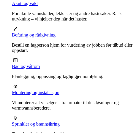
Akutt og vakt
For akutte vannskader, lekkasjer og andre hastesaker. Rask
utrykning – vi hjelper deg når det haster.
Befaring og rådgivning
Bestill en fagperson hjem for vurdering av jobben før tilbud eller
oppstart.
Bad og våtrom
Planlegging, oppussing og faglig gjennomføring.
Montering og installasjon
Vi monterer alt vi selger – fra armatur til dusjløsninger og
varmtvannsberedere.
Sprinkler og brannsikring