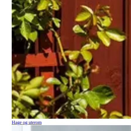
Hage og uterom