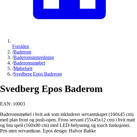
Forsiden
/
Baderom
/
Baderomsinnredning
/
Baderomsmøbel
/
Møbelsett
/
Svedberg Epos Baderom
Svedberg Epos Baderom
EAN:
10003
Baderomsmøbel i hvit ask som inkluderer servantskapet (160x45 cm)
med plan front og push-open. Fross servant (55x45x12 cm) i hvit matt
og Ista speil (160x80 cm) med LED-belysning og touch funksjoner.
Pris uten servantkran. Epos design: Halvor Bakke