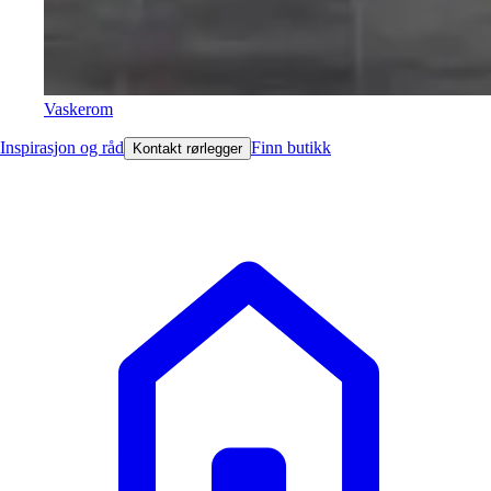
Vaskerom
Inspirasjon og råd
Finn butikk
Kontakt rørlegger