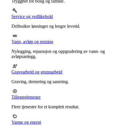
Trygghet for bolig og familie.
Service og vedlikehold
Driftssikre løsninger og lengre levetid.
Vann, avløp og rensing
Nylegging, reparasjon og oppgradering av vann- og
avløpsanlegg.
Gravearbeid og grunnarbeid
Graving, drenering og sanering.
Tilleggstjenester
Flere tjenester for et komplett resultat.
Varme og energi