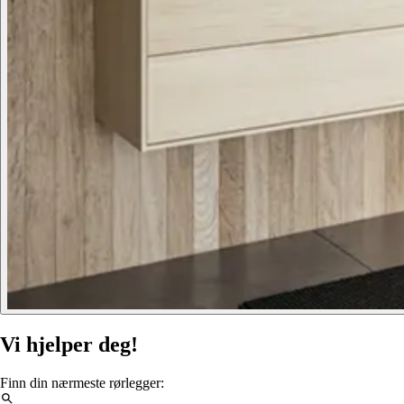
Vi hjelper deg!
Finn din nærmeste rørlegger: