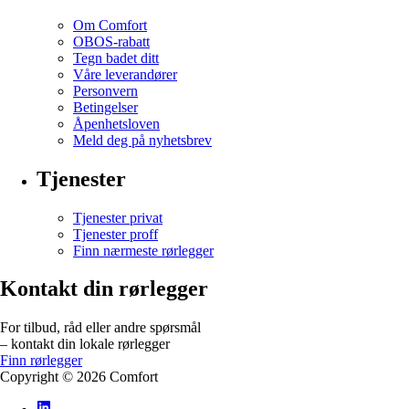
Om Comfort
OBOS-rabatt
Tegn badet ditt
Våre leverandører
Personvern
Betingelser
Åpenhetsloven
Meld deg på nyhetsbrev
Tjenester
Tjenester privat
Tjenester proff
Finn nærmeste rørlegger
Kontakt din rørlegger
For tilbud, råd eller andre spørsmål
– kontakt din lokale rørlegger
Finn rørlegger
Copyright ©
2026
Comfort