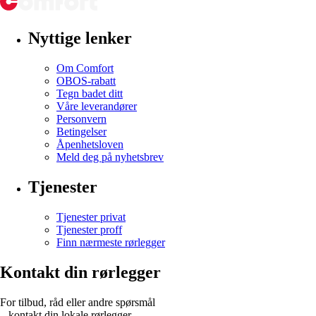
Nyttige lenker
Om Comfort
OBOS-rabatt
Tegn badet ditt
Våre leverandører
Personvern
Betingelser
Åpenhetsloven
Meld deg på nyhetsbrev
Tjenester
Tjenester privat
Tjenester proff
Finn nærmeste rørlegger
Kontakt din rørlegger
For tilbud, råd eller andre spørsmål
– kontakt din lokale rørlegger