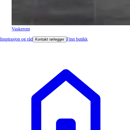
Vaskerom
Inspirasjon og råd
Finn butikk
Kontakt rørlegger