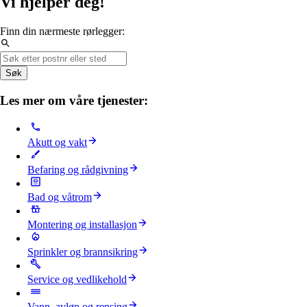
Vi hjelper deg!
Finn din nærmeste rørlegger:
Søk
Les mer om våre tjenester:
Akutt og vakt
Befaring og rådgivning
Bad og våtrom
Montering og installasjon
Sprinkler og brannsikring
Service og vedlikehold
Vann, avløp og rensing