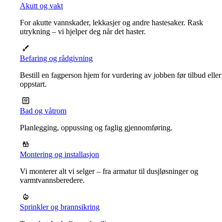
Akutt og vakt
For akutte vannskader, lekkasjer og andre hastesaker. Rask
utrykning – vi hjelper deg når det haster.
Befaring og rådgivning
Bestill en fagperson hjem for vurdering av jobben før tilbud eller
oppstart.
Bad og våtrom
Planlegging, oppussing og faglig gjennomføring.
Montering og installasjon
Vi monterer alt vi selger – fra armatur til dusjløsninger og
varmtvannsberedere.
Sprinkler og brannsikring