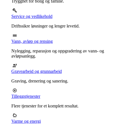
Trygghet for bolig og familie.
Service og vedlikehold
Driftssikre løsninger og lengre levetid.
Vann, avløp og rensing
Nylegging, reparasjon og oppgradering av vann- og
avløpsanlegg.
Gravearbeid og grunnarbeid
Graving, drenering og sanering.
Tilleggstjenester
Flere tjenester for et komplett resultat.
Varme og energi