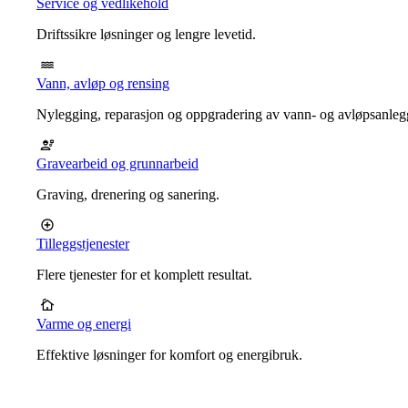
Service og vedlikehold
Driftssikre løsninger og lengre levetid.
Vann, avløp og rensing
Nylegging, reparasjon og oppgradering av vann- og avløpsanleg
Gravearbeid og grunnarbeid
Graving, drenering og sanering.
Tilleggstjenester
Flere tjenester for et komplett resultat.
Varme og energi
Effektive løsninger for komfort og energibruk.