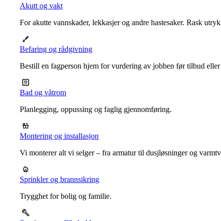
Akutt og vakt
For akutte vannskader, lekkasjer og andre hastesaker. Rask utrykn
Befaring og rådgivning
Bestill en fagperson hjem for vurdering av jobben før tilbud eller
Bad og våtrom
Planlegging, oppussing og faglig gjennomføring.
Montering og installasjon
Vi monterer alt vi selger – fra armatur til dusjløsninger og varm
Sprinkler og brannsikring
Trygghet for bolig og familie.