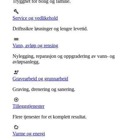
Trygghet for bolig og familie.
Service og vedlikehold
Driftssikre løsninger og lengre levetid.
Vann, avløp og rensing
Nylegging, reparasjon og oppgradering av vann- og
avløpsanlegg.
Gravearbeid og grunnarbeid
Graving, drenering og sanering.
Tilleggstjenester
Flere tjenester for et komplett resultat.
Varme og energi