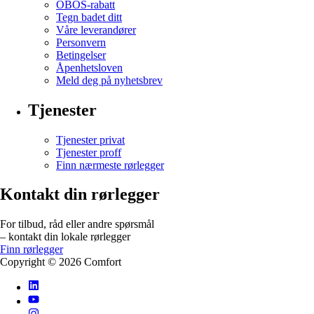
OBOS-rabatt
Tegn badet ditt
Våre leverandører
Personvern
Betingelser
Åpenhetsloven
Meld deg på nyhetsbrev
Tjenester
Tjenester privat
Tjenester proff
Finn nærmeste rørlegger
Kontakt din rørlegger
For tilbud, råd eller andre spørsmål
– kontakt din lokale rørlegger
Finn rørlegger
Copyright ©
2026
Comfort