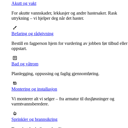
Akutt og vakt
For akutte vannskader, lekkasjer og andre hastesaker. Rask
utrykning – vi hjelper deg når det haster.
Befaring og rådgivning
Bestill en fagperson hjem for vurdering av jobben før tilbud eller
oppstart.
Bad og våtrom
Planlegging, oppussing og faglig gjennomføring.
Montering og installasjon
Vi monterer alt vi selger – fra armatur til dusjløsninger og
varmtvannsberedere.
Sprinkler og brannsikring