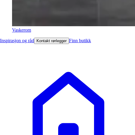
Vaskerom
Inspirasjon og råd
Finn butikk
Kontakt rørlegger