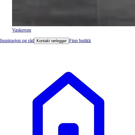
Vaskerom
Inspirasjon og råd
Finn butikk
Kontakt rørlegger