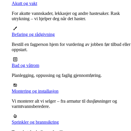
Akutt og vakt
For akutte vannskader, lekkasjer og andre hastesaker. Rask
utrykning – vi hjelper deg når det haster.
Befaring og rådgivning
Bestill en fagperson hjem for vurdering av jobben før tilbud eller
oppstart.
Bad og våtrom
Planlegging, oppussing og faglig gjennomføring.
Montering og installasjon
Vi monterer alt vi selger – fra armatur til dusjløsninger og
varmtvannsberedere.
Sprinkler og brannsikring