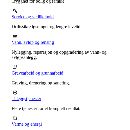
Trygghet for bolig og familie.
Service og vedlikehold
Driftssikre løsninger og lengre levetid.
Vann, avløp og rensing
Nylegging, reparasjon og oppgradering av vann- og
avløpsanlegg.
Gravearbeid og grunnarbeid
Graving, drenering og sanering.
Tilleggstjenester
Flere tjenester for et komplett resultat.
Varme og energi