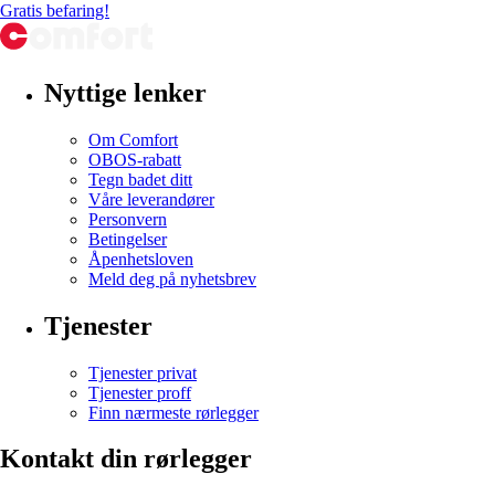
Gratis befaring!
Nyttige lenker
Om Comfort
OBOS-rabatt
Tegn badet ditt
Våre leverandører
Personvern
Betingelser
Åpenhetsloven
Meld deg på nyhetsbrev
Tjenester
Tjenester privat
Tjenester proff
Finn nærmeste rørlegger
Kontakt din rørlegger