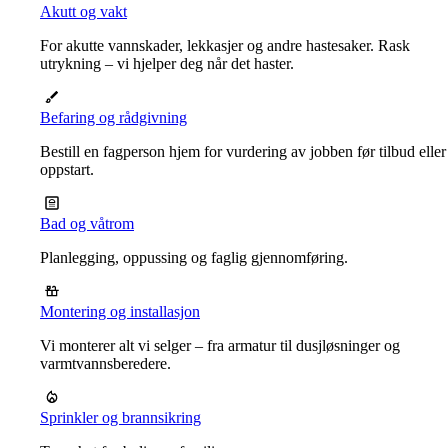
Akutt og vakt
For akutte vannskader, lekkasjer og andre hastesaker. Rask
utrykning – vi hjelper deg når det haster.
Befaring og rådgivning
Bestill en fagperson hjem for vurdering av jobben før tilbud eller
oppstart.
Bad og våtrom
Planlegging, oppussing og faglig gjennomføring.
Montering og installasjon
Vi monterer alt vi selger – fra armatur til dusjløsninger og
varmtvannsberedere.
Sprinkler og brannsikring