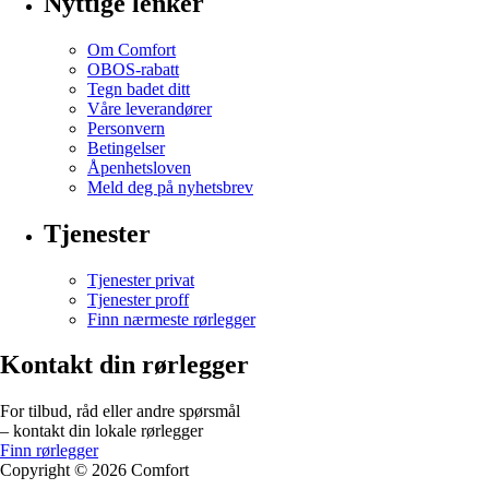
Nyttige lenker
Om Comfort
OBOS-rabatt
Tegn badet ditt
Våre leverandører
Personvern
Betingelser
Åpenhetsloven
Meld deg på nyhetsbrev
Tjenester
Tjenester privat
Tjenester proff
Finn nærmeste rørlegger
Kontakt din rørlegger
For tilbud, råd eller andre spørsmål
– kontakt din lokale rørlegger
Finn rørlegger
Copyright ©
2026
Comfort