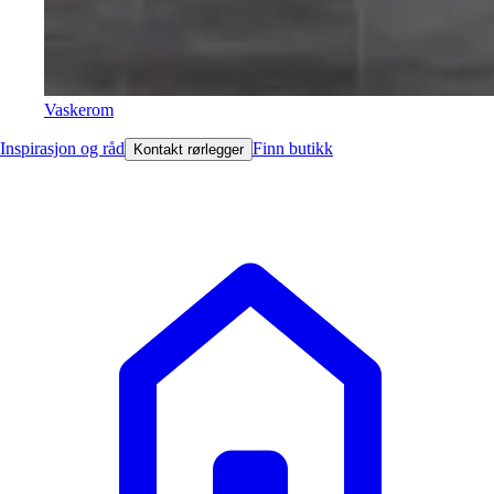
Vaskerom
Inspirasjon og råd
Finn butikk
Kontakt rørlegger