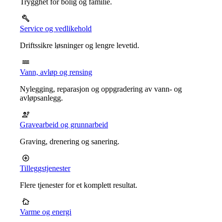
Trygghet for bolig og familie.
Service og vedlikehold
Driftssikre løsninger og lengre levetid.
Vann, avløp og rensing
Nylegging, reparasjon og oppgradering av vann- og
avløpsanlegg.
Gravearbeid og grunnarbeid
Graving, drenering og sanering.
Tilleggstjenester
Flere tjenester for et komplett resultat.
Varme og energi