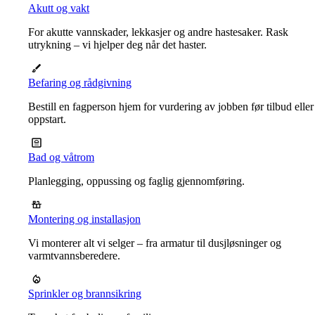
Akutt og vakt
For akutte vannskader, lekkasjer og andre hastesaker. Rask
utrykning – vi hjelper deg når det haster.
Befaring og rådgivning
Bestill en fagperson hjem for vurdering av jobben før tilbud eller
oppstart.
Bad og våtrom
Planlegging, oppussing og faglig gjennomføring.
Montering og installasjon
Vi monterer alt vi selger – fra armatur til dusjløsninger og
varmtvannsberedere.
Sprinkler og brannsikring