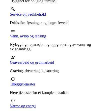
Trygghet for bolig og familie.
Service og vedlikehold
Driftssikre løsninger og lengre levetid.
Vann, avløp og rensing
Nylegging, reparasjon og oppgradering av vann- og
avløpsanlegg.
Gravearbeid og grunnarbeid
Graving, drenering og sanering.
Tilleggstjenester
Flere tjenester for et komplett resultat.
Varme og energi