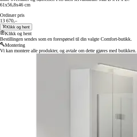
61x56,8x46 cm
Ordinær pris
13 670,–
Klikk og hent
Klikk og hent
Bestillingen sendes som en forespørsel til din valgte Comfort-butikk.
Montering
Vi kan montere alle produkter, og avtale om dette gjøres med butikken.