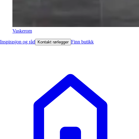
Vaskerom
Inspirasjon og råd
Finn butikk
Kontakt rørlegger