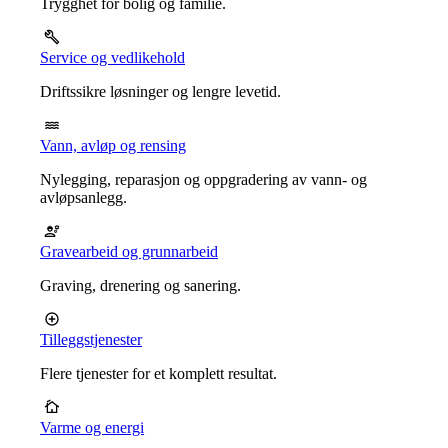
Trygghet for bolig og familie.
Service og vedlikehold
Driftssikre løsninger og lengre levetid.
Vann, avløp og rensing
Nylegging, reparasjon og oppgradering av vann- og
avløpsanlegg.
Gravearbeid og grunnarbeid
Graving, drenering og sanering.
Tilleggstjenester
Flere tjenester for et komplett resultat.
Varme og energi