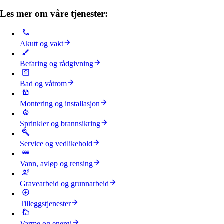
Les mer om våre tjenester:
Akutt og vakt
Befaring og rådgivning
Bad og våtrom
Montering og installasjon
Sprinkler og brannsikring
Service og vedlikehold
Vann, avløp og rensing
Gravearbeid og grunnarbeid
Tilleggstjenester
Varme og energi