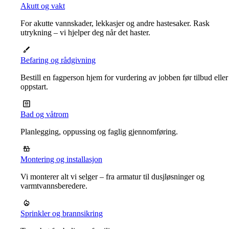
Akutt og vakt
For akutte vannskader, lekkasjer og andre hastesaker. Rask
utrykning – vi hjelper deg når det haster.
Befaring og rådgivning
Bestill en fagperson hjem for vurdering av jobben før tilbud eller
oppstart.
Bad og våtrom
Planlegging, oppussing og faglig gjennomføring.
Montering og installasjon
Vi monterer alt vi selger – fra armatur til dusjløsninger og
varmtvannsberedere.
Sprinkler og brannsikring