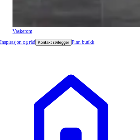
Vaskerom
Inspirasjon og råd
Finn butikk
Kontakt rørlegger