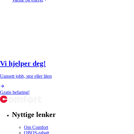
Vi hjelper deg!
Uansett jobb, stor eller liten
Gratis befaring!
Nyttige lenker
Om Comfort
OBOS-rabatt