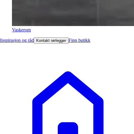
Vaskerom
Inspirasjon og råd
Finn butikk
Kontakt rørlegger