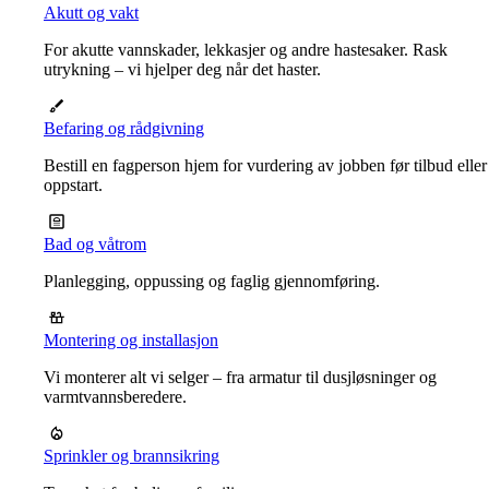
Akutt og vakt
For akutte vannskader, lekkasjer og andre hastesaker. Rask
utrykning – vi hjelper deg når det haster.
Befaring og rådgivning
Bestill en fagperson hjem for vurdering av jobben før tilbud eller
oppstart.
Bad og våtrom
Planlegging, oppussing og faglig gjennomføring.
Montering og installasjon
Vi monterer alt vi selger – fra armatur til dusjløsninger og
varmtvannsberedere.
Sprinkler og brannsikring