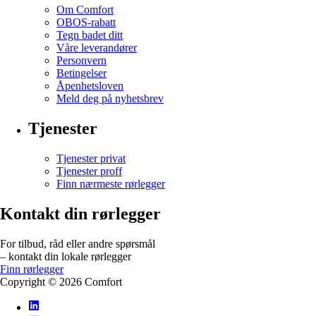
Om Comfort
OBOS-rabatt
Tegn badet ditt
Våre leverandører
Personvern
Betingelser
Åpenhetsloven
Meld deg på nyhetsbrev
Tjenester
Tjenester privat
Tjenester proff
Finn nærmeste rørlegger
Kontakt din rørlegger
For tilbud, råd eller andre spørsmål
– kontakt din lokale rørlegger
Finn rørlegger
Copyright ©
2026
Comfort