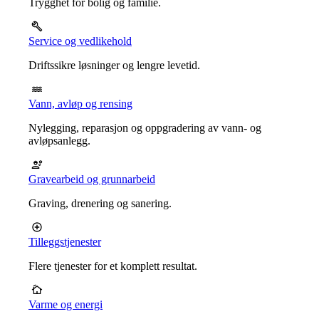
Trygghet for bolig og familie.
Service og vedlikehold
Driftssikre løsninger og lengre levetid.
Vann, avløp og rensing
Nylegging, reparasjon og oppgradering av vann- og
avløpsanlegg.
Gravearbeid og grunnarbeid
Graving, drenering og sanering.
Tilleggstjenester
Flere tjenester for et komplett resultat.
Varme og energi