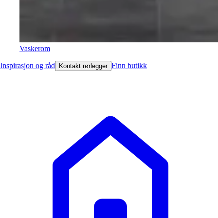
Vaskerom
Inspirasjon og råd
Finn butikk
Kontakt rørlegger