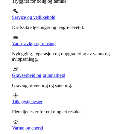
Trygghet for bolig og familie.
Service og vedlikehold
Driftssikre løsninger og lengre levetid.
Vann, avløp og rensing
Nylegging, reparasjon og oppgradering av vann- og
avløpsanlegg.
Gravearbeid og grunnarbeid
Graving, drenering og sanering.
Tilleggstjenester
Flere tjenester for et komplett resultat.
Varme og energi