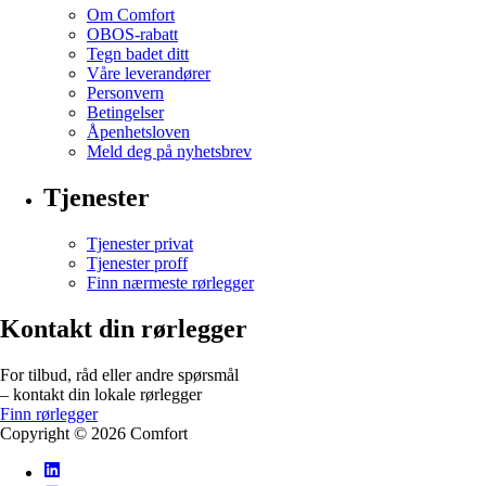
Om Comfort
OBOS-rabatt
Tegn badet ditt
Våre leverandører
Personvern
Betingelser
Åpenhetsloven
Meld deg på nyhetsbrev
Tjenester
Tjenester privat
Tjenester proff
Finn nærmeste rørlegger
Kontakt din rørlegger
For tilbud, råd eller andre spørsmål
– kontakt din lokale rørlegger
Finn rørlegger
Copyright ©
2026
Comfort