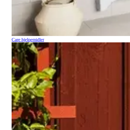
Care hjelpemidler