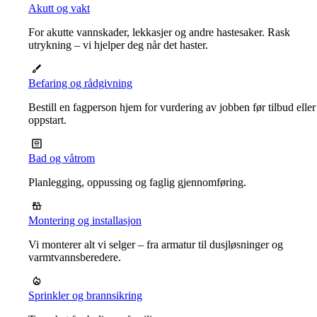
Akutt og vakt
For akutte vannskader, lekkasjer og andre hastesaker. Rask
utrykning – vi hjelper deg når det haster.
Befaring og rådgivning
Bestill en fagperson hjem for vurdering av jobben før tilbud eller
oppstart.
Bad og våtrom
Planlegging, oppussing og faglig gjennomføring.
Montering og installasjon
Vi monterer alt vi selger – fra armatur til dusjløsninger og
varmtvannsberedere.
Sprinkler og brannsikring