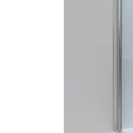
Baderom