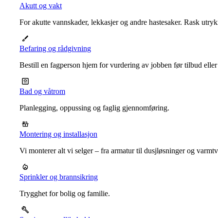
Akutt og vakt
For akutte vannskader, lekkasjer og andre hastesaker. Rask utrykn
Befaring og rådgivning
Bestill en fagperson hjem for vurdering av jobben før tilbud eller
Bad og våtrom
Planlegging, oppussing og faglig gjennomføring.
Montering og installasjon
Vi monterer alt vi selger – fra armatur til dusjløsninger og varm
Sprinkler og brannsikring
Trygghet for bolig og familie.