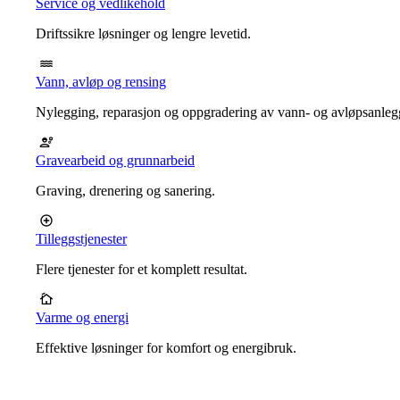
Service og vedlikehold
Driftssikre løsninger og lengre levetid.
Vann, avløp og rensing
Nylegging, reparasjon og oppgradering av vann- og avløpsanleg
Gravearbeid og grunnarbeid
Graving, drenering og sanering.
Tilleggstjenester
Flere tjenester for et komplett resultat.
Varme og energi
Effektive løsninger for komfort og energibruk.