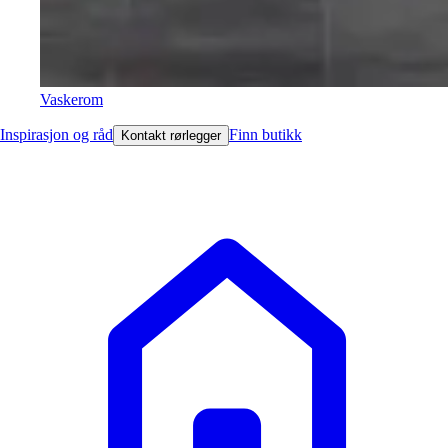
Vaskerom
Inspirasjon og råd
Finn butikk
Kontakt rørlegger