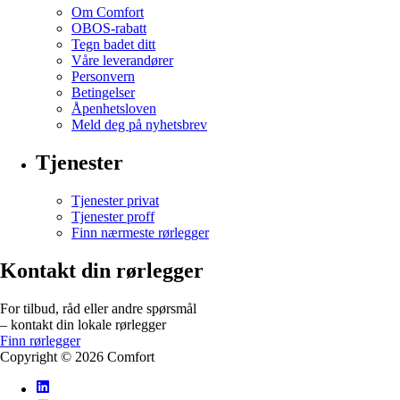
Om Comfort
OBOS-rabatt
Tegn badet ditt
Våre leverandører
Personvern
Betingelser
Åpenhetsloven
Meld deg på nyhetsbrev
Tjenester
Tjenester privat
Tjenester proff
Finn nærmeste rørlegger
Kontakt din rørlegger
For tilbud, råd eller andre spørsmål
– kontakt din lokale rørlegger
Finn rørlegger
Copyright ©
2026
Comfort