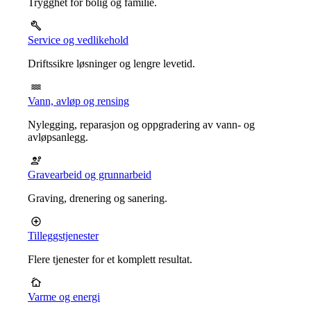
Trygghet for bolig og familie.
Service og vedlikehold
Driftssikre løsninger og lengre levetid.
Vann, avløp og rensing
Nylegging, reparasjon og oppgradering av vann- og
avløpsanlegg.
Gravearbeid og grunnarbeid
Graving, drenering og sanering.
Tilleggstjenester
Flere tjenester for et komplett resultat.
Varme og energi