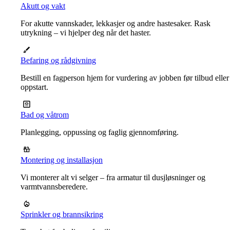
Akutt og vakt
For akutte vannskader, lekkasjer og andre hastesaker. Rask
utrykning – vi hjelper deg når det haster.
Befaring og rådgivning
Bestill en fagperson hjem for vurdering av jobben før tilbud eller
oppstart.
Bad og våtrom
Planlegging, oppussing og faglig gjennomføring.
Montering og installasjon
Vi monterer alt vi selger – fra armatur til dusjløsninger og
varmtvannsberedere.
Sprinkler og brannsikring