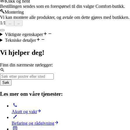
Klikk og hent
Bestillingen sendes som en forespørsel til din valgte Comfort-butikk.
Montering
Vi kan montere alle produkter, og avtale om dette gjøres med butikken.
1
/
1
←
→
Viktigste egenskaper
Tekniske detaljer
Vi hjelper deg!
Finn din nærmeste rørlegger:
Søk
Les mer om våre tjenester:
Akutt og vakt
Befaring og rådgivning