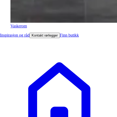
Vaskerom
Inspirasjon og råd
Finn butikk
Kontakt rørlegger