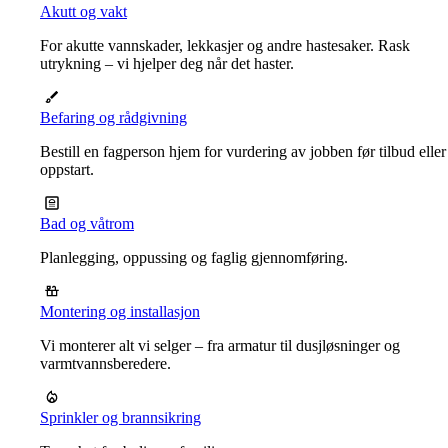
Akutt og vakt
For akutte vannskader, lekkasjer og andre hastesaker. Rask
utrykning – vi hjelper deg når det haster.
Befaring og rådgivning
Bestill en fagperson hjem for vurdering av jobben før tilbud eller
oppstart.
Bad og våtrom
Planlegging, oppussing og faglig gjennomføring.
Montering og installasjon
Vi monterer alt vi selger – fra armatur til dusjløsninger og
varmtvannsberedere.
Sprinkler og brannsikring