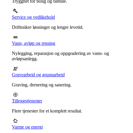
Trygghet for bolig og familie.
Service og vedlikehold
Driftssikre løsninger og lengre levetid.
Vann, avløp og rensing
Nylegging, reparasjon og oppgradering av vann- og
avløpsanlegg.
Gravearbeid og grunnarbeid
Graving, drenering og sanering.
Tilleggstjenester
Flere tjenester for et komplett resultat.
Varme og energi