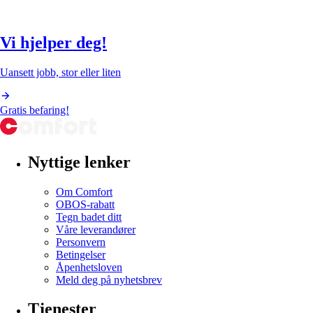
Vi hjelper deg!
Uansett jobb, stor eller liten
Gratis befaring!
Nyttige lenker
Om Comfort
OBOS-rabatt
Tegn badet ditt
Våre leverandører
Personvern
Betingelser
Åpenhetsloven
Meld deg på nyhetsbrev
Tjenester