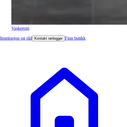
Vaskerom
Inspirasjon og råd
Finn butikk
Kontakt rørlegger