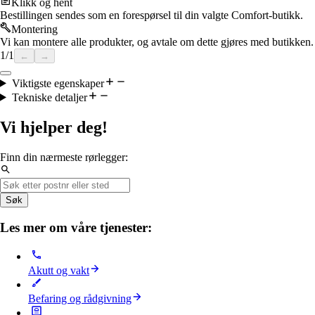
Klikk og hent
Bestillingen sendes som en forespørsel til din valgte Comfort-butikk.
Montering
Vi kan montere alle produkter, og avtale om dette gjøres med butikken.
1
/
1
←
→
Viktigste egenskaper
Tekniske detaljer
Vi hjelper deg!
Finn din nærmeste rørlegger:
Søk
Les mer om våre tjenester:
Akutt og vakt
Befaring og rådgivning