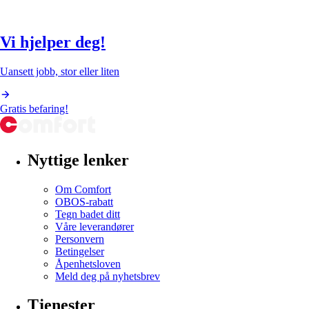
Vi hjelper deg!
Uansett jobb, stor eller liten
Gratis befaring!
Nyttige lenker
Om Comfort
OBOS-rabatt
Tegn badet ditt
Våre leverandører
Personvern
Betingelser
Åpenhetsloven
Meld deg på nyhetsbrev
Tjenester