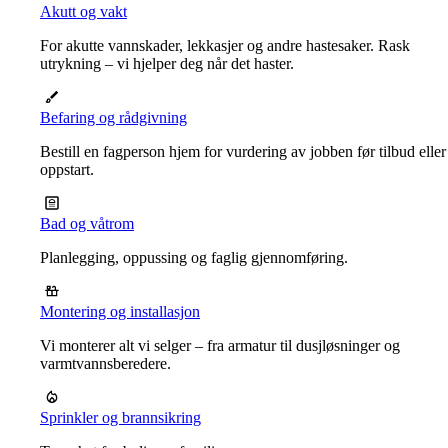
Akutt og vakt
For akutte vannskader, lekkasjer og andre hastesaker. Rask
utrykning – vi hjelper deg når det haster.
Befaring og rådgivning
Bestill en fagperson hjem for vurdering av jobben før tilbud eller
oppstart.
Bad og våtrom
Planlegging, oppussing og faglig gjennomføring.
Montering og installasjon
Vi monterer alt vi selger – fra armatur til dusjløsninger og
varmtvannsberedere.
Sprinkler og brannsikring