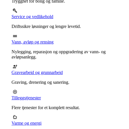
Trygghet for bolig og familie.
Service og vedlikehold
Driftssikre løsninger og lengre levetid.
Vann, avløp og rensing
Nylegging, reparasjon og oppgradering av vann- og
avløpsanlegg.
Gravearbeid og grunnarbeid
Graving, drenering og sanering.
Tilleggstjenester
Flere tjenester for et komplett resultat.
Varme og energi