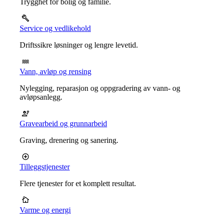
Trygghet for bolig og familie.
Service og vedlikehold
Driftssikre løsninger og lengre levetid.
Vann, avløp og rensing
Nylegging, reparasjon og oppgradering av vann- og
avløpsanlegg.
Gravearbeid og grunnarbeid
Graving, drenering og sanering.
Tilleggstjenester
Flere tjenester for et komplett resultat.
Varme og energi