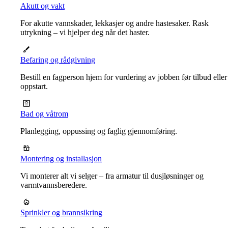
Akutt og vakt
For akutte vannskader, lekkasjer og andre hastesaker. Rask
utrykning – vi hjelper deg når det haster.
Befaring og rådgivning
Bestill en fagperson hjem for vurdering av jobben før tilbud eller
oppstart.
Bad og våtrom
Planlegging, oppussing og faglig gjennomføring.
Montering og installasjon
Vi monterer alt vi selger – fra armatur til dusjløsninger og
varmtvannsberedere.
Sprinkler og brannsikring