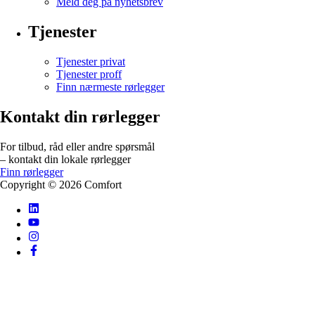
Meld deg på nyhetsbrev
Tjenester
Tjenester privat
Tjenester proff
Finn nærmeste rørlegger
Kontakt din rørlegger
For tilbud, råd eller andre spørsmål
– kontakt din lokale rørlegger
Finn rørlegger
Copyright ©
2026
Comfort