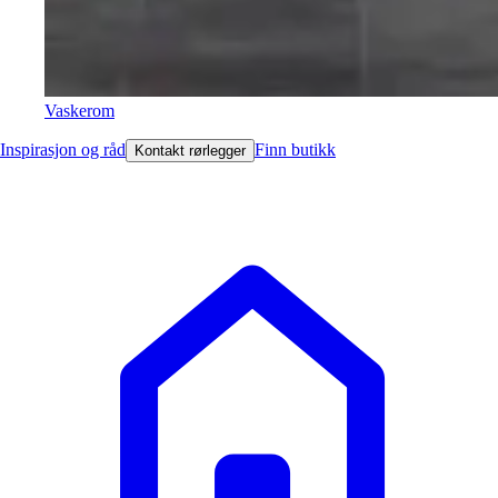
Vaskerom
Inspirasjon og råd
Finn butikk
Kontakt rørlegger