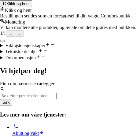
Klikk og hent
Klikk og hent
Bestillingen sendes som en forespørsel til din valgte Comfort-butikk.
Montering
Vi kan montere alle produkter, og avtale om dette gjøres med butikken.
1
/
1
←
→
Viktigste egenskaper
Tekniske detaljer
Dokumentasjon
Vi hjelper deg!
Finn din nærmeste rørlegger:
Søk
Les mer om våre tjenester:
Akutt og vakt