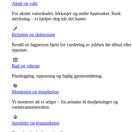
Akutt og vakt
For akutte vannskader, lekkasjer og andre hastesaker. Rask
utrykning – vi hjelper deg når det haster.
Befaring og rådgivning
Bestill en fagperson hjem for vurdering av jobben før tilbud eller
oppstart.
Bad og våtrom
Planlegging, oppussing og faglig gjennomføring.
Montering og installasjon
Vi monterer alt vi selger – fra armatur til dusjløsninger og
varmtvannsberedere.
Sprinkler og brannsikring