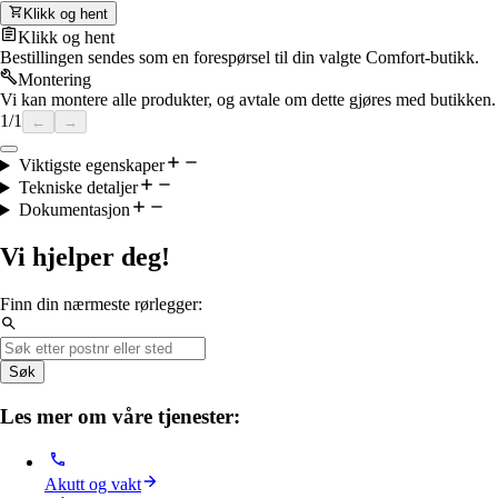
Klikk og hent
Klikk og hent
Bestillingen sendes som en forespørsel til din valgte Comfort-butikk.
Montering
Vi kan montere alle produkter, og avtale om dette gjøres med butikken.
1
/
1
←
→
Viktigste egenskaper
Tekniske detaljer
Dokumentasjon
Vi hjelper deg!
Finn din nærmeste rørlegger:
Søk
Les mer om våre tjenester:
Akutt og vakt