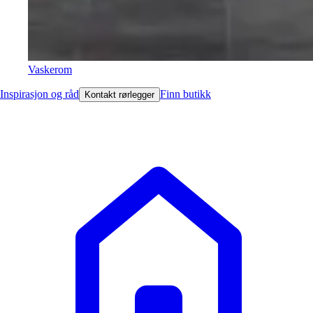
Vaskerom
Inspirasjon og råd
Finn butikk
Kontakt rørlegger