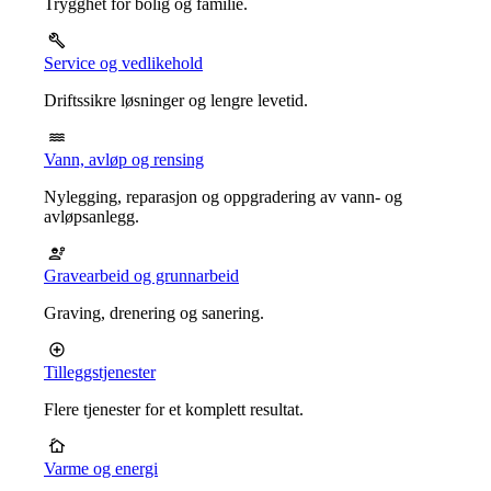
Trygghet for bolig og familie.
Service og vedlikehold
Driftssikre løsninger og lengre levetid.
Vann, avløp og rensing
Nylegging, reparasjon og oppgradering av vann- og
avløpsanlegg.
Gravearbeid og grunnarbeid
Graving, drenering og sanering.
Tilleggstjenester
Flere tjenester for et komplett resultat.
Varme og energi