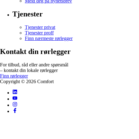
Meld deg på nyhetsbrev
Tjenester
Tjenester privat
Tjenester proff
Finn nærmeste rørlegger
Kontakt din rørlegger
For tilbud, råd eller andre spørsmål
– kontakt din lokale rørlegger
Finn rørlegger
Copyright ©
2026
Comfort