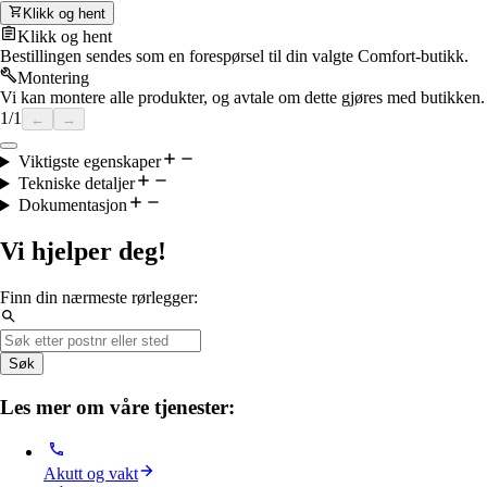
Klikk og hent
Klikk og hent
Bestillingen sendes som en forespørsel til din valgte Comfort-butikk.
Montering
Vi kan montere alle produkter, og avtale om dette gjøres med butikken.
1
/
1
←
→
Viktigste egenskaper
Tekniske detaljer
Dokumentasjon
Vi hjelper deg!
Finn din nærmeste rørlegger:
Søk
Les mer om våre tjenester:
Akutt og vakt