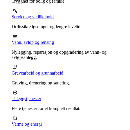
Trygghet for bolig og familie.
Service og vedlikehold
Driftssikre løsninger og lengre levetid.
Vann, avløp og rensing
Nylegging, reparasjon og oppgradering av vann- og
avløpsanlegg.
Gravearbeid og grunnarbeid
Graving, drenering og sanering.
Tilleggstjenester
Flere tjenester for et komplett resultat.
Varme og energi