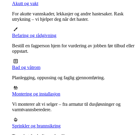
Akutt og vakt
For akutte vannskader, lekkasjer og andre hastesaker. Rask
utrykning – vi hjelper deg når det haster.
Befaring og rådgivning
Bestill en fagperson hjem for vurdering av jobben før tilbud eller
oppstart.
Bad og våtrom
Planlegging, oppussing og faglig gjennomføring.
Montering og installasjon
Vi monterer alt vi selger – fra armatur til dusjløsninger og
varmtvannsberedere.
Sprinkler og brannsikring