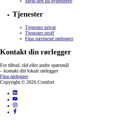
Meld deg på nyhetsbrev
Tjenester
Tjenester privat
Tjenester proff
Finn nærmeste rørlegger
Kontakt din rørlegger
For tilbud, råd eller andre spørsmål
– kontakt din lokale rørlegger
Finn rørlegger
Copyright ©
2026
Comfort