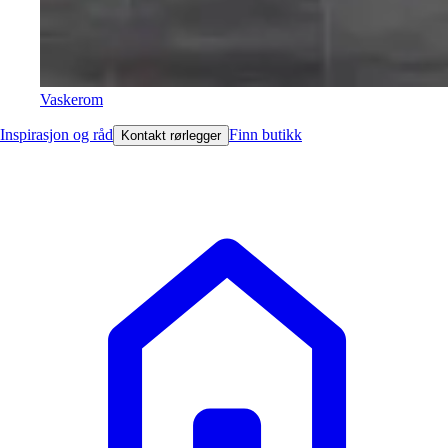
Vaskerom
Inspirasjon og råd
Finn butikk
Kontakt rørlegger