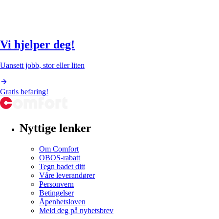
Vi hjelper deg!
Uansett jobb, stor eller liten
Gratis befaring!
Nyttige lenker
Om Comfort
OBOS-rabatt
Tegn badet ditt
Våre leverandører
Personvern
Betingelser
Åpenhetsloven
Meld deg på nyhetsbrev