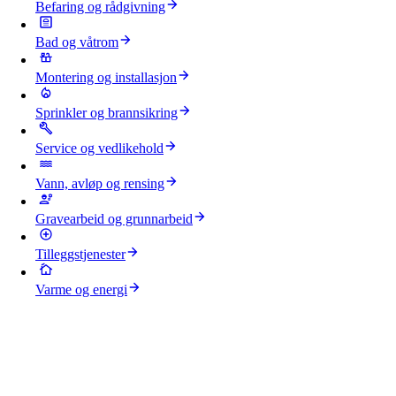
Befaring og rådgivning
Bad og våtrom
Montering og installasjon
Sprinkler og brannsikring
Service og vedlikehold
Vann, avløp og rensing
Gravearbeid og grunnarbeid
Tilleggstjenester
Varme og energi