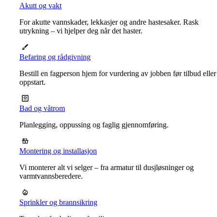
Akutt og vakt
For akutte vannskader, lekkasjer og andre hastesaker. Rask
utrykning – vi hjelper deg når det haster.
Befaring og rådgivning
Bestill en fagperson hjem for vurdering av jobben før tilbud eller
oppstart.
Bad og våtrom
Planlegging, oppussing og faglig gjennomføring.
Montering og installasjon
Vi monterer alt vi selger – fra armatur til dusjløsninger og
varmtvannsberedere.
Sprinkler og brannsikring