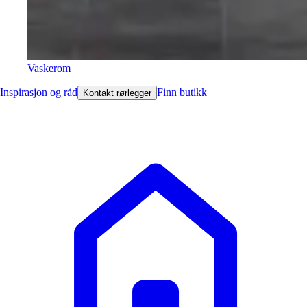
Vaskerom
Inspirasjon og råd
Finn butikk
Kontakt rørlegger