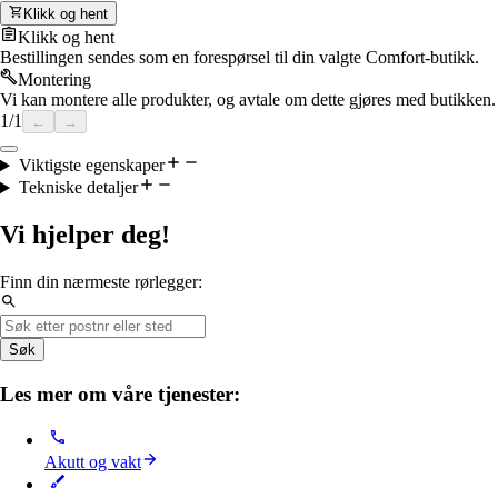
Klikk og hent
Klikk og hent
Bestillingen sendes som en forespørsel til din valgte Comfort-butikk.
Montering
Vi kan montere alle produkter, og avtale om dette gjøres med butikken.
1
/
1
←
→
Viktigste egenskaper
Tekniske detaljer
Vi hjelper deg!
Finn din nærmeste rørlegger:
Søk
Les mer om våre tjenester:
Akutt og vakt