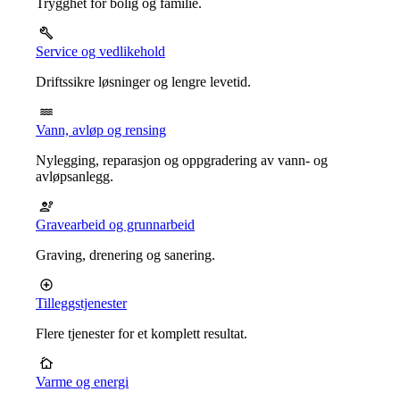
Trygghet for bolig og familie.
Service og vedlikehold
Driftssikre løsninger og lengre levetid.
Vann, avløp og rensing
Nylegging, reparasjon og oppgradering av vann- og
avløpsanlegg.
Gravearbeid og grunnarbeid
Graving, drenering og sanering.
Tilleggstjenester
Flere tjenester for et komplett resultat.
Varme og energi