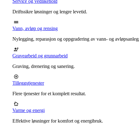
Service og vedlikehold
Driftssikre løsninger og lengre levetid.
Vann, avløp og rensing
Nylegging, reparasjon og oppgradering av vann- og avløpsanleg
Gravearbeid og grunnarbeid
Graving, drenering og sanering.
Tilleggstjenester
Flere tjenester for et komplett resultat.
Varme og energi
Effektive løsninger for komfort og energibruk.