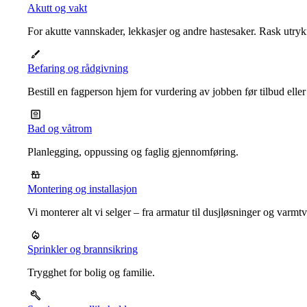
Akutt og vakt
For akutte vannskader, lekkasjer og andre hastesaker. Rask utrykn
Befaring og rådgivning
Bestill en fagperson hjem for vurdering av jobben før tilbud eller
Bad og våtrom
Planlegging, oppussing og faglig gjennomføring.
Montering og installasjon
Vi monterer alt vi selger – fra armatur til dusjløsninger og varm
Sprinkler og brannsikring
Trygghet for bolig og familie.