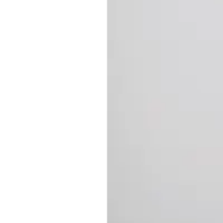
Baderom