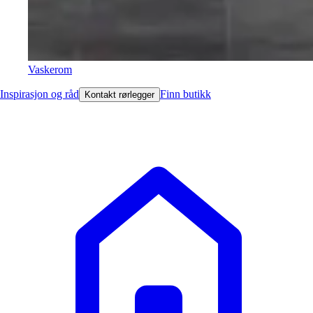
Vaskerom
Inspirasjon og råd
Finn butikk
Kontakt rørlegger