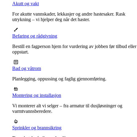
Akutt og vakt
For akutte vannskader, lekkasjer og andre hastesaker. Rask
utrykning – vi hjelper deg når det haster.
Befaring og rådgivning
Bestill en fagperson hjem for vurdering av jobben før tilbud eller
oppstart.
Bad og våtrom
Planlegging, oppussing og faglig gjennomføring.
Montering og installasjon
Vi monterer alt vi selger – fra armatur til dusjløsninger og
varmtvannsberedere.
Sprinkler og brannsikring