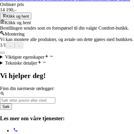
Ordinær pris
14 190,–
Klikk og hent
Klikk og hent
Bestillingen sendes som en forespørsel til din valgte Comfort-butikk.
Montering
Vi kan montere alle produkter, og avtale om dette gjøres med butikken.
1
/
1
←
→
Viktigste egenskaper
Tekniske detaljer
Vi hjelper deg!
Finn din nærmeste rørlegger:
Søk
Les mer om våre tjenester: