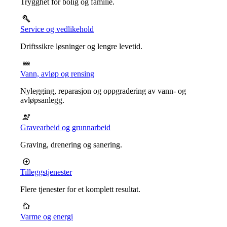
Trygghet for bolig og familie.
Service og vedlikehold
Driftssikre løsninger og lengre levetid.
Vann, avløp og rensing
Nylegging, reparasjon og oppgradering av vann- og
avløpsanlegg.
Gravearbeid og grunnarbeid
Graving, drenering og sanering.
Tilleggstjenester
Flere tjenester for et komplett resultat.
Varme og energi