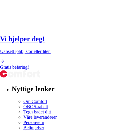
Vi hjelper deg!
Uansett jobb, stor eller liten
Gratis befaring!
Nyttige lenker
Om Comfort
OBOS-rabatt
Tegn badet ditt
Våre leverandører
Personvern
Betingelser