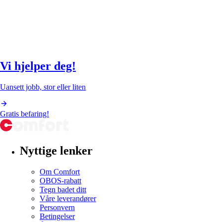
Vi hjelper deg!
Uansett jobb, stor eller liten
Gratis befaring!
Nyttige lenker
Om Comfort
OBOS-rabatt
Tegn badet ditt
Våre leverandører
Personvern
Betingelser