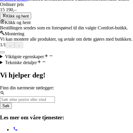
Ordinær pris
15 190,–
Klikk og hent
Klikk og hent
Bestillingen sendes som en forespørsel til din valgte Comfort-butikk.
Montering
Vi kan montere alle produkter, og avtale om dette gjøres med butikken.
1
/
1
←
→
Viktigste egenskaper
Tekniske detaljer
Vi hjelper deg!
Finn din nærmeste rørlegger:
Søk
Les mer om våre tjenester: