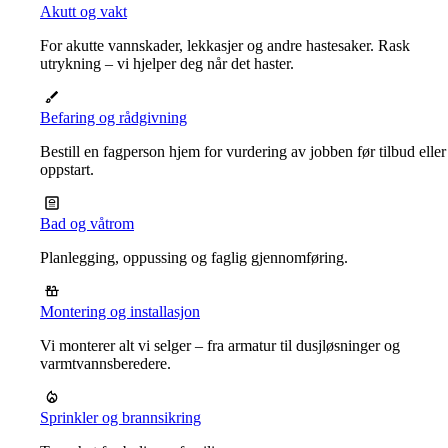
Akutt og vakt
For akutte vannskader, lekkasjer og andre hastesaker. Rask
utrykning – vi hjelper deg når det haster.
Befaring og rådgivning
Bestill en fagperson hjem for vurdering av jobben før tilbud eller
oppstart.
Bad og våtrom
Planlegging, oppussing og faglig gjennomføring.
Montering og installasjon
Vi monterer alt vi selger – fra armatur til dusjløsninger og
varmtvannsberedere.
Sprinkler og brannsikring