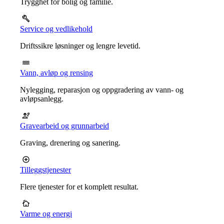
Trygghet for bolig og familie.
Service og vedlikehold
Driftssikre løsninger og lengre levetid.
Vann, avløp og rensing
Nylegging, reparasjon og oppgradering av vann- og
avløpsanlegg.
Gravearbeid og grunnarbeid
Graving, drenering og sanering.
Tilleggstjenester
Flere tjenester for et komplett resultat.
Varme og energi