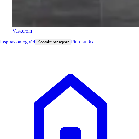
Vaskerom
Inspirasjon og råd
Finn butikk
Kontakt rørlegger