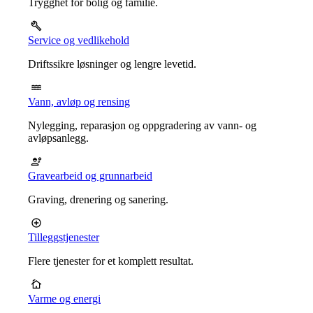
Trygghet for bolig og familie.
Service og vedlikehold
Driftssikre løsninger og lengre levetid.
Vann, avløp og rensing
Nylegging, reparasjon og oppgradering av vann- og
avløpsanlegg.
Gravearbeid og grunnarbeid
Graving, drenering og sanering.
Tilleggstjenester
Flere tjenester for et komplett resultat.
Varme og energi