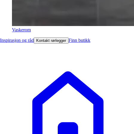
Vaskerom
Inspirasjon og råd
Finn butikk
Kontakt rørlegger