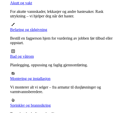
Akutt og vakt
For akutte vannskader, lekkasjer og andre hastesaker. Rask
utrykning – vi hjelper deg når det haster.
Befaring og rådgivning
Bestill en fagperson hjem for vurdering av jobben før tilbud eller
oppstart.
Bad og våtrom
Planlegging, oppussing og faglig gjennomføring.
Montering og installasjon
Vi monterer alt vi selger – fra armatur til dusjløsninger og
varmtvannsberedere.
Sprinkler og brannsikring