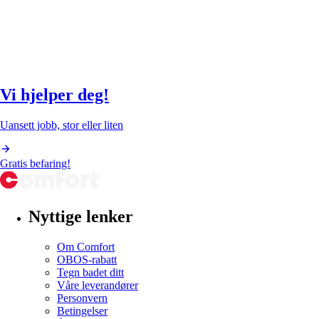
Vi hjelper deg!
Uansett jobb, stor eller liten
Gratis befaring!
Nyttige lenker
Om Comfort
OBOS-rabatt
Tegn badet ditt
Våre leverandører
Personvern
Betingelser