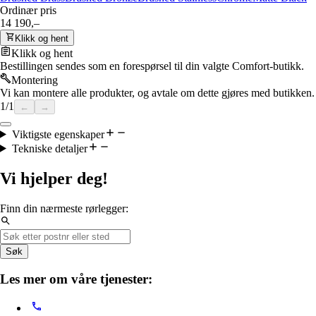
Ordinær pris
14 190,–
Klikk og hent
Klikk og hent
Bestillingen sendes som en forespørsel til din valgte Comfort-butikk.
Montering
Vi kan montere alle produkter, og avtale om dette gjøres med butikken.
1
/
1
←
→
Viktigste egenskaper
Tekniske detaljer
Vi hjelper deg!
Finn din nærmeste rørlegger:
Søk
Les mer om våre tjenester: