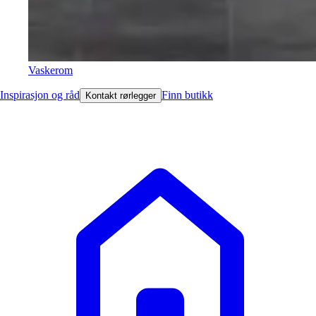
Vaskerom
Inspirasjon og råd
Finn butikk
Kontakt rørlegger