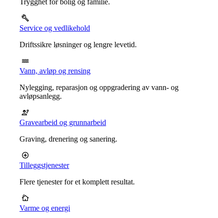
Trygghet for bolig og familie.
Service og vedlikehold
Driftssikre løsninger og lengre levetid.
Vann, avløp og rensing
Nylegging, reparasjon og oppgradering av vann- og
avløpsanlegg.
Gravearbeid og grunnarbeid
Graving, drenering og sanering.
Tilleggstjenester
Flere tjenester for et komplett resultat.
Varme og energi