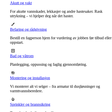
Akutt og vakt
For akutte vannskader, lekkasjer og andre hastesaker. Rask
utrykning – vi hjelper deg når det haster.
Befaring og rådgivning
Bestill en fagperson hjem for vurdering av jobben før tilbud eller
oppstart.
Bad og våtrom
Planlegging, oppussing og faglig gjennomføring.
Montering og installasjon
Vi monterer alt vi selger – fra armatur til dusjløsninger og
varmtvannsberedere.
Sprinkler og brannsikring