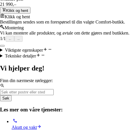
21 990,–
Klikk og hent
Klikk og hent
Bestillingen sendes som en forespørsel til din valgte Comfort-butikk.
Montering
Vi kan montere alle produkter, og avtale om dette gjøres med butikken.
1
/
1
←
→
Viktigste egenskaper
Tekniske detaljer
Vi hjelper deg!
Finn din nærmeste rørlegger:
Søk
Les mer om våre tjenester:
Akutt og vakt