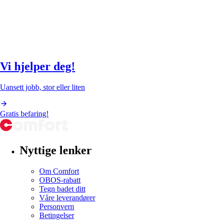
Vi hjelper deg!
Uansett jobb, stor eller liten
Gratis befaring!
Nyttige lenker
Om Comfort
OBOS-rabatt
Tegn badet ditt
Våre leverandører
Personvern
Betingelser