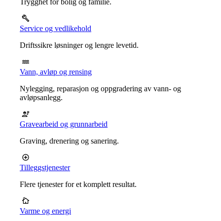
Trygghet for bolig og familie.
Service og vedlikehold
Driftssikre løsninger og lengre levetid.
Vann, avløp og rensing
Nylegging, reparasjon og oppgradering av vann- og
avløpsanlegg.
Gravearbeid og grunnarbeid
Graving, drenering og sanering.
Tilleggstjenester
Flere tjenester for et komplett resultat.
Varme og energi