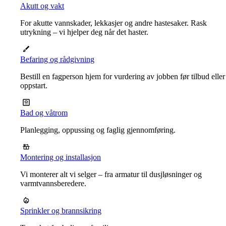
Akutt og vakt
For akutte vannskader, lekkasjer og andre hastesaker. Rask
utrykning – vi hjelper deg når det haster.
Befaring og rådgivning
Bestill en fagperson hjem for vurdering av jobben før tilbud eller
oppstart.
Bad og våtrom
Planlegging, oppussing og faglig gjennomføring.
Montering og installasjon
Vi monterer alt vi selger – fra armatur til dusjløsninger og
varmtvannsberedere.
Sprinkler og brannsikring