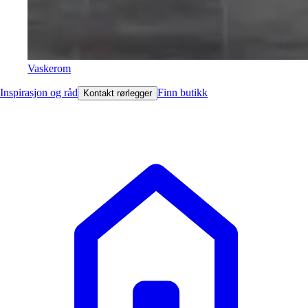
Vaskerom
Inspirasjon og råd
Finn butikk
Kontakt rørlegger