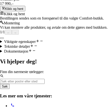
17 990,–
Klikk og hent
Klikk og hent
Bestillingen sendes som en forespørsel til din valgte Comfort-butikk.
Montering
Vi kan montere alle produkter, og avtale om dette gjøres med butikken.
1
/
1
←
→
Viktigste egenskaper
Tekniske detaljer
Dokumentasjon
Vi hjelper deg!
Finn din nærmeste rørlegger:
Søk
Les mer om våre tjenester: