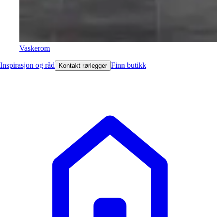
Vaskerom
Inspirasjon og råd
Finn butikk
Kontakt rørlegger