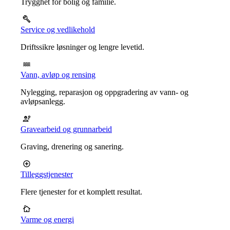
Trygghet for bolig og familie.
Service og vedlikehold
Driftssikre løsninger og lengre levetid.
Vann, avløp og rensing
Nylegging, reparasjon og oppgradering av vann- og
avløpsanlegg.
Gravearbeid og grunnarbeid
Graving, drenering og sanering.
Tilleggstjenester
Flere tjenester for et komplett resultat.
Varme og energi