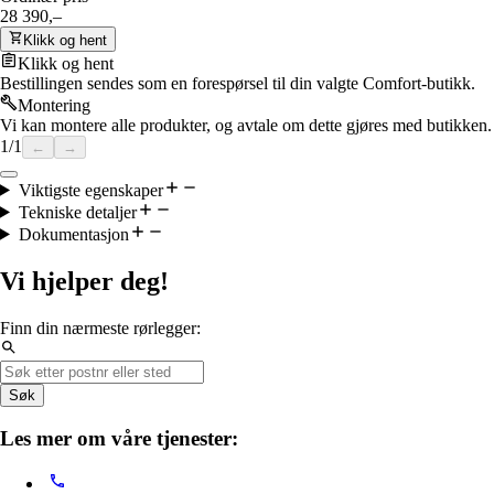
28 390,–
Klikk og hent
Klikk og hent
Bestillingen sendes som en forespørsel til din valgte Comfort-butikk.
Montering
Vi kan montere alle produkter, og avtale om dette gjøres med butikken.
1
/
1
←
→
Viktigste egenskaper
Tekniske detaljer
Dokumentasjon
Vi hjelper deg!
Finn din nærmeste rørlegger:
Søk
Les mer om våre tjenester: