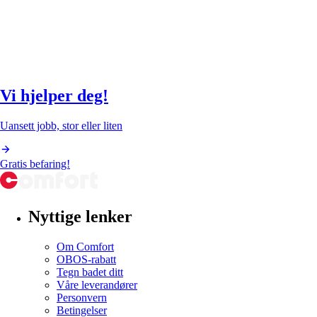
Vi hjelper deg!
Uansett jobb, stor eller liten
Gratis befaring!
Nyttige lenker
Om Comfort
OBOS-rabatt
Tegn badet ditt
Våre leverandører
Personvern
Betingelser