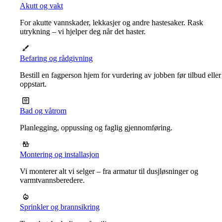
Akutt og vakt
For akutte vannskader, lekkasjer og andre hastesaker. Rask
utrykning – vi hjelper deg når det haster.
Befaring og rådgivning
Bestill en fagperson hjem for vurdering av jobben før tilbud eller
oppstart.
Bad og våtrom
Planlegging, oppussing og faglig gjennomføring.
Montering og installasjon
Vi monterer alt vi selger – fra armatur til dusjløsninger og
varmtvannsberedere.
Sprinkler og brannsikring