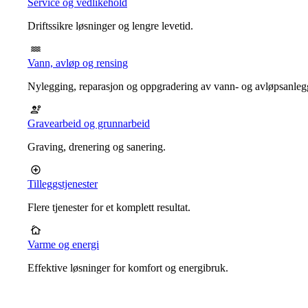
Service og vedlikehold
Driftssikre løsninger og lengre levetid.
Vann, avløp og rensing
Nylegging, reparasjon og oppgradering av vann- og avløpsanleg
Gravearbeid og grunnarbeid
Graving, drenering og sanering.
Tilleggstjenester
Flere tjenester for et komplett resultat.
Varme og energi
Effektive løsninger for komfort og energibruk.