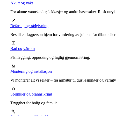
Akutt og vakt
For akutte vannskader, lekkasjer og andre hastesaker. Rask utrykn
Befaring og rådgivning
Bestill en fagperson hjem for vurdering av jobben før tilbud eller
Bad og våtrom
Planlegging, oppussing og faglig gjennomføring.
Montering og installasjon
Vi monterer alt vi selger – fra armatur til dusjløsninger og varm
Sprinkler og brannsikring
Trygghet for bolig og familie.