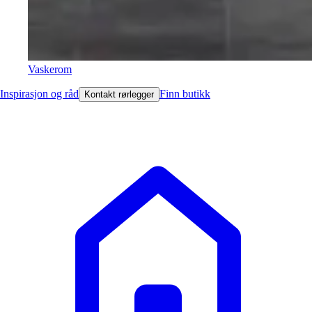
Vaskerom
Inspirasjon og råd
Finn butikk
Kontakt rørlegger