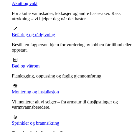
Akutt og vakt
For akutte vannskader, lekkasjer og andre hastesaker. Rask
utrykning – vi hjelper deg når det haster.
Befaring og rådgivning
Bestill en fagperson hjem for vurdering av jobben før tilbud eller
oppstart.
Bad og våtrom
Planlegging, oppussing og faglig gjennomføring.
Montering og installasjon
Vi monterer alt vi selger – fra armatur til dusjløsninger og
varmtvannsberedere.
Sprinkler og brannsikring