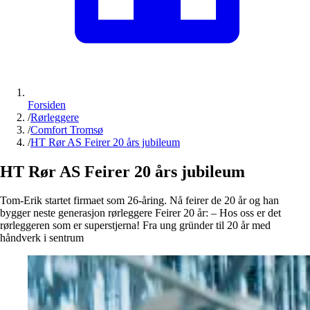
Forsiden
/
Rørleggere
/
Comfort Tromsø
/
HT Rør AS Feirer 20 års jubileum
HT Rør AS Feirer 20 års jubileum
Tom-Erik startet firmaet som 26-åring. Nå feirer de 20 år og han
bygger neste generasjon rørleggere Feirer 20 år: – Hos oss er det
rørleggeren som er superstjerna! Fra ung gründer til 20 år med
håndverk i sentrum