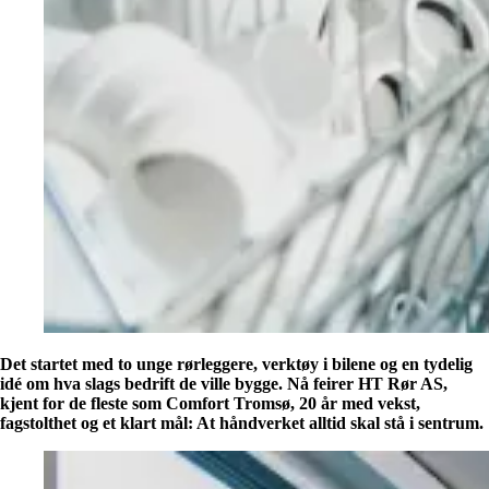
Det startet med to unge rørleggere, verktøy i bilene og en tydelig
idé om hva slags bedrift de ville bygge. Nå feirer HT Rør AS,
kjent for de fleste som Comfort Tromsø, 20 år med vekst,
fagstolthet og et klart mål: At håndverket alltid skal stå i sentrum.