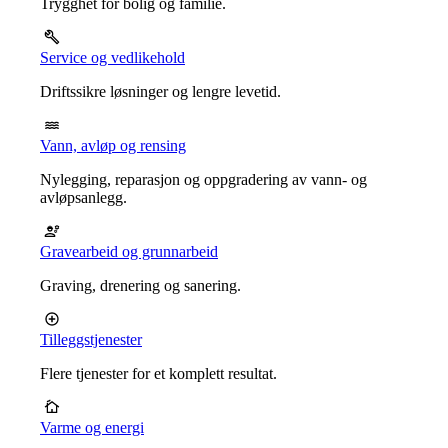
Trygghet for bolig og familie.
Service og vedlikehold
Driftssikre løsninger og lengre levetid.
Vann, avløp og rensing
Nylegging, reparasjon og oppgradering av vann- og
avløpsanlegg.
Gravearbeid og grunnarbeid
Graving, drenering og sanering.
Tilleggstjenester
Flere tjenester for et komplett resultat.
Varme og energi