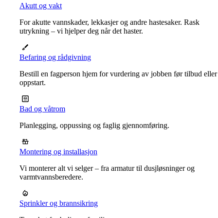
Akutt og vakt
For akutte vannskader, lekkasjer og andre hastesaker. Rask
utrykning – vi hjelper deg når det haster.
Befaring og rådgivning
Bestill en fagperson hjem for vurdering av jobben før tilbud eller
oppstart.
Bad og våtrom
Planlegging, oppussing og faglig gjennomføring.
Montering og installasjon
Vi monterer alt vi selger – fra armatur til dusjløsninger og
varmtvannsberedere.
Sprinkler og brannsikring