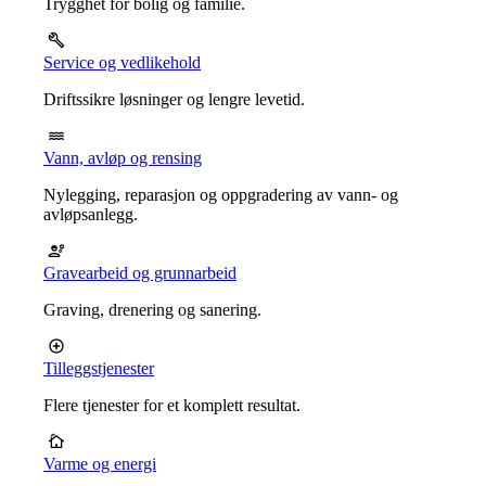
Trygghet for bolig og familie.
Service og vedlikehold
Driftssikre løsninger og lengre levetid.
Vann, avløp og rensing
Nylegging, reparasjon og oppgradering av vann- og
avløpsanlegg.
Gravearbeid og grunnarbeid
Graving, drenering og sanering.
Tilleggstjenester
Flere tjenester for et komplett resultat.
Varme og energi