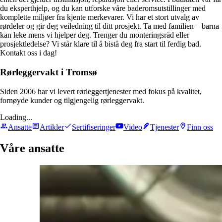
du eksperthjelp, og du kan utforske våre baderomsutstillinger med
komplette miljøer fra kjente merkevarer. Vi har et stort utvalg av
rørdeler og gir deg veiledning til ditt prosjekt. Ta med familien – barna
kan leke mens vi hjelper deg. Trenger du monteringsråd eller
prosjektledelse? Vi står klare til å bistå deg fra start til ferdig bad.
Kontakt oss i dag!
Rørleggervakt i Tromsø
Siden 2006 har vi levert rørleggertjenester med fokus på kvalitet,
fornøyde kunder og tilgjengelig rørleggervakt.
Loading...
Ansatte
Artikler
Sertifiseringer
Video
Tjenester
Finn oss
Våre ansatte