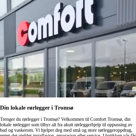
Din lokale rørlegger i Tromsø
Trenger du rørlegger i Tromsø? Velkommen til Comfort Tromsø, din
lokale rørlegger som tilbyr alt fra akutt rørleggerhjelp til oppussing av
bad og vaskerom. Vi hjelper deg med små og store rørleggeroppdrag,
enten det gjelder installasjon, reparasjon eller service. I butikken vår får