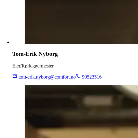
Tom-Erik Nyborg
Eier/Rørleggermester
tom-erik.nyborg@comfort.no
90523516