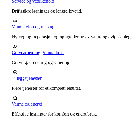
Service og vedlikehold
Driftssikre løsninger og lengre levetid.
Vann, avløp og rensing
Nylegging, reparasjon og oppgradering av vann- og avløpsanleg
Gravearbeid og grunnarbeid
Graving, drenering og sanering.
Tilleggstjenester
Flere tjenester for et komplett resultat.
Varme og energi
Effektive løsninger for komfort og energibruk.