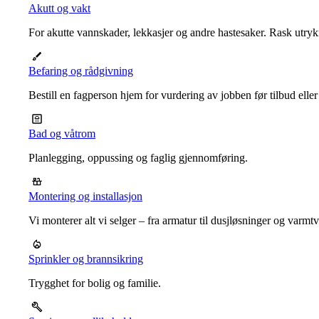
Akutt og vakt
For akutte vannskader, lekkasjer og andre hastesaker. Rask utrykn
Befaring og rådgivning
Bestill en fagperson hjem for vurdering av jobben før tilbud eller
Bad og våtrom
Planlegging, oppussing og faglig gjennomføring.
Montering og installasjon
Vi monterer alt vi selger – fra armatur til dusjløsninger og varm
Sprinkler og brannsikring
Trygghet for bolig og familie.