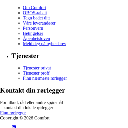
Om Comfort
OBOS-rabatt
Tegn badet ditt
Våre leverandører
Personvern
Betingelser
Åpenhetsloven
Meld deg på nyhetsbrev
Tjenester
Tjenester privat
Tjenester proff
Finn nærmeste rørlegger
Kontakt din rørlegger
For tilbud, råd eller andre spørsmål
– kontakt din lokale rørlegger
Finn rørlegger
Copyright ©
2026
Comfort