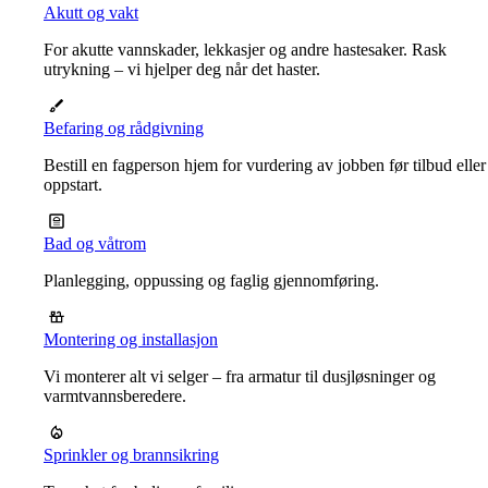
Akutt og vakt
For akutte vannskader, lekkasjer og andre hastesaker. Rask
utrykning – vi hjelper deg når det haster.
Befaring og rådgivning
Bestill en fagperson hjem for vurdering av jobben før tilbud eller
oppstart.
Bad og våtrom
Planlegging, oppussing og faglig gjennomføring.
Montering og installasjon
Vi monterer alt vi selger – fra armatur til dusjløsninger og
varmtvannsberedere.
Sprinkler og brannsikring