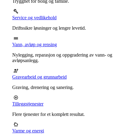
Trygghet for bolig og familie.
Service og vedlikehold
Driftssikre løsninger og lengre levetid.
Vann, avløp og rensing
Nylegging, reparasjon og oppgradering av vann- og
avløpsanlegg.
Gravearbeid og grunnarbeid
Graving, drenering og sanering.
Tilleggstjenester
Flere tjenester for et komplett resultat.
Varme og energi