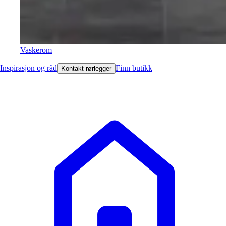
Vaskerom
Inspirasjon og råd
Finn butikk
Kontakt rørlegger