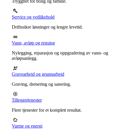
Trygghet for bolig og familie.
Service og vedlikehold
Driftssikre løsninger og lengre levetid.
Vann, avløp og rensing
Nylegging, reparasjon og oppgradering av vann- og
avløpsanlegg.
Gravearbeid og grunnarbeid
Graving, drenering og sanering.
Tilleggstjenester
Flere tjenester for et komplett resultat.
Varme og energi