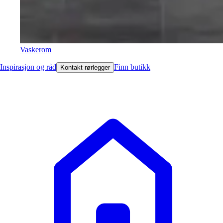
Vaskerom
Inspirasjon og råd
Finn butikk
Kontakt rørlegger