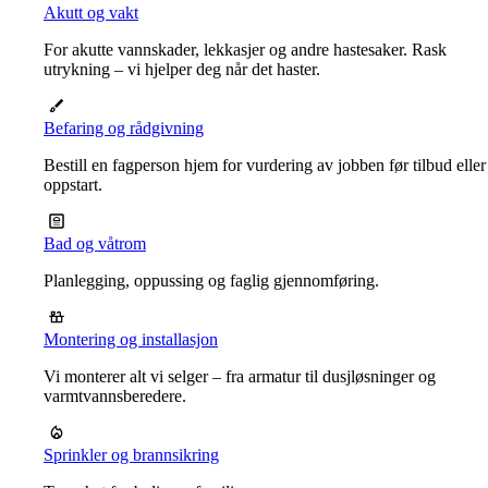
Akutt og vakt
For akutte vannskader, lekkasjer og andre hastesaker. Rask
utrykning – vi hjelper deg når det haster.
Befaring og rådgivning
Bestill en fagperson hjem for vurdering av jobben før tilbud eller
oppstart.
Bad og våtrom
Planlegging, oppussing og faglig gjennomføring.
Montering og installasjon
Vi monterer alt vi selger – fra armatur til dusjløsninger og
varmtvannsberedere.
Sprinkler og brannsikring