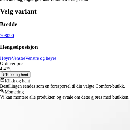
Velg variant
Bredde
70
80
90
Hengselposisjon
Høyre
Venstre
Venstre og høyre
Ordinær pris
4 475,–
Klikk og hent
Klikk og hent
Bestillingen sendes som en forespørsel til din valgte Comfort-butikk.
Montering
Vi kan montere alle produkter, og avtale om dette gjøres med butikken.