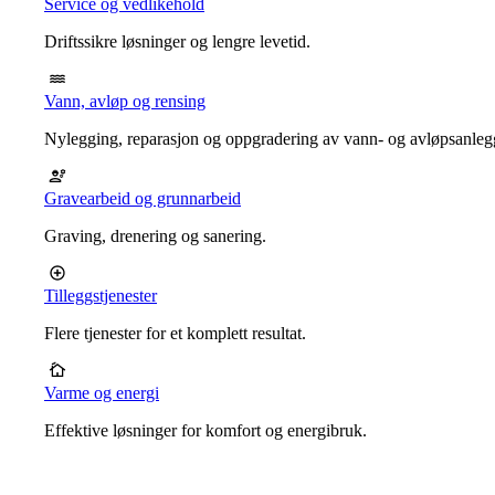
Service og vedlikehold
Driftssikre løsninger og lengre levetid.
Vann, avløp og rensing
Nylegging, reparasjon og oppgradering av vann- og avløpsanleg
Gravearbeid og grunnarbeid
Graving, drenering og sanering.
Tilleggstjenester
Flere tjenester for et komplett resultat.
Varme og energi
Effektive løsninger for komfort og energibruk.