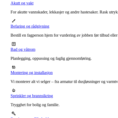
Akutt og vakt
For akutte vannskader, lekkasjer og andre hastesaker. Rask utrykn
Befaring og rådgivning
Bestill en fagperson hjem for vurdering av jobben før tilbud eller
Bad og våtrom
Planlegging, oppussing og faglig gjennomføring.
Montering og installasjon
Vi monterer alt vi selger – fra armatur til dusjløsninger og varm
Sprinkler og brannsikring
Trygghet for bolig og familie.