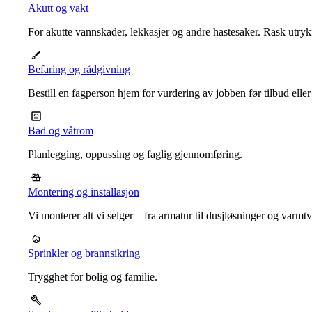
Akutt og vakt
For akutte vannskader, lekkasjer og andre hastesaker. Rask utrykn
Befaring og rådgivning
Bestill en fagperson hjem for vurdering av jobben før tilbud eller
Bad og våtrom
Planlegging, oppussing og faglig gjennomføring.
Montering og installasjon
Vi monterer alt vi selger – fra armatur til dusjløsninger og varm
Sprinkler og brannsikring
Trygghet for bolig og familie.