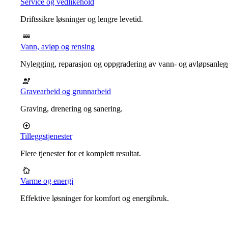
Service og vedlikehold
Driftssikre løsninger og lengre levetid.
Vann, avløp og rensing
Nylegging, reparasjon og oppgradering av vann- og avløpsanleg
Gravearbeid og grunnarbeid
Graving, drenering og sanering.
Tilleggstjenester
Flere tjenester for et komplett resultat.
Varme og energi
Effektive løsninger for komfort og energibruk.