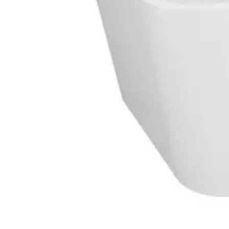
Baderom