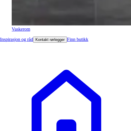
Vaskerom
Inspirasjon og råd
Finn butikk
Kontakt rørlegger