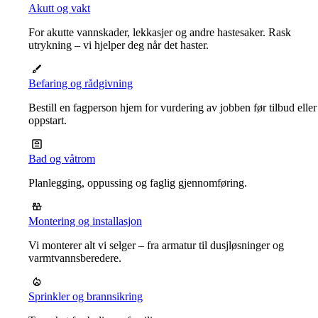
Akutt og vakt
For akutte vannskader, lekkasjer og andre hastesaker. Rask
utrykning – vi hjelper deg når det haster.
Befaring og rådgivning
Bestill en fagperson hjem for vurdering av jobben før tilbud eller
oppstart.
Bad og våtrom
Planlegging, oppussing og faglig gjennomføring.
Montering og installasjon
Vi monterer alt vi selger – fra armatur til dusjløsninger og
varmtvannsberedere.
Sprinkler og brannsikring