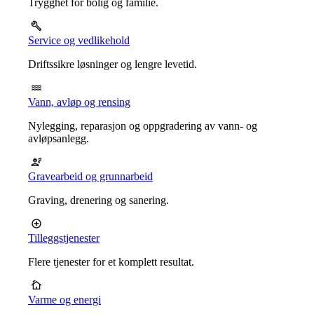
Trygghet for bolig og familie.
Service og vedlikehold
Driftssikre løsninger og lengre levetid.
Vann, avløp og rensing
Nylegging, reparasjon og oppgradering av vann- og
avløpsanlegg.
Gravearbeid og grunnarbeid
Graving, drenering og sanering.
Tilleggstjenester
Flere tjenester for et komplett resultat.
Varme og energi