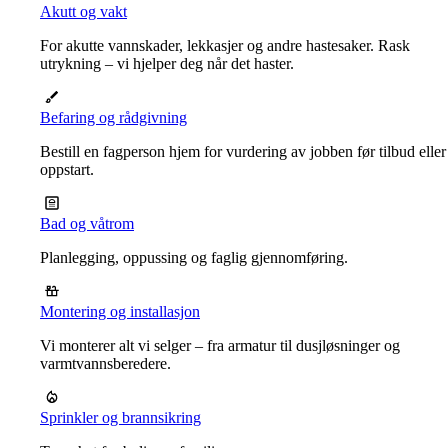
Akutt og vakt
For akutte vannskader, lekkasjer og andre hastesaker. Rask
utrykning – vi hjelper deg når det haster.
Befaring og rådgivning
Bestill en fagperson hjem for vurdering av jobben før tilbud eller
oppstart.
Bad og våtrom
Planlegging, oppussing og faglig gjennomføring.
Montering og installasjon
Vi monterer alt vi selger – fra armatur til dusjløsninger og
varmtvannsberedere.
Sprinkler og brannsikring