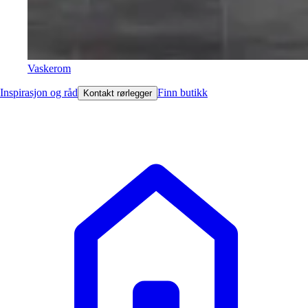
Vaskerom
Inspirasjon og råd
Finn butikk
Kontakt rørlegger