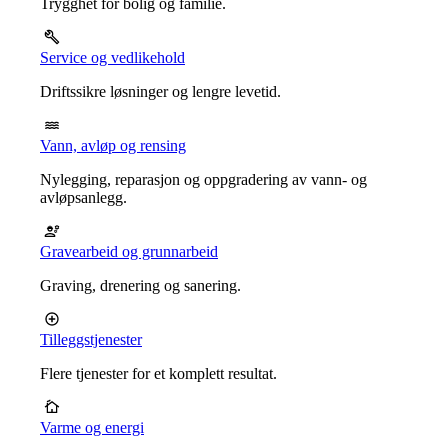
Trygghet for bolig og familie.
Service og vedlikehold
Driftssikre løsninger og lengre levetid.
Vann, avløp og rensing
Nylegging, reparasjon og oppgradering av vann- og
avløpsanlegg.
Gravearbeid og grunnarbeid
Graving, drenering og sanering.
Tilleggstjenester
Flere tjenester for et komplett resultat.
Varme og energi