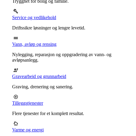
Trygghet for bolig og familie.
Service og vedlikehold
Driftssikre løsninger og lengre levetid.
Vann, avløp og rensing
Nylegging, reparasjon og oppgradering av vann- og
avløpsanlegg.
Gravearbeid og grunnarbeid
Graving, drenering og sanering.
Tilleggstjenester
Flere tjenester for et komplett resultat.
Varme og energi