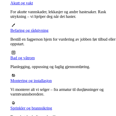
Akutt og vakt
For akutte vannskader, lekkasjer og andre hastesaker. Rask
utrykning – vi hjelper deg når det haster.
Befaring og rådgivning
Bestill en fagperson hjem for vurdering av jobben før tilbud eller
oppstart.
Bad og våtrom
Planlegging, oppussing og faglig gjennomføring.
Montering og installasjon
Vi monterer alt vi selger – fra armatur til dusjløsninger og
varmtvannsberedere.
Sprinkler og brannsikring