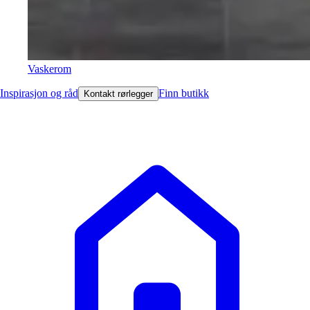
Vaskerom
Inspirasjon og råd
Finn butikk
Kontakt rørlegger