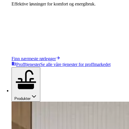
Effektive løsninger for komfort og energibruk.
Finn nærmeste rørlegger
Profftjenester
Se alle våre tjenester for proffmarkedet
Produkter