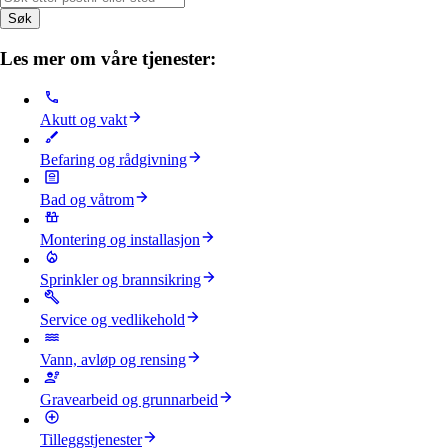
Søk
Les mer om våre tjenester:
Akutt og vakt
Befaring og rådgivning
Bad og våtrom
Montering og installasjon
Sprinkler og brannsikring
Service og vedlikehold
Vann, avløp og rensing
Gravearbeid og grunnarbeid
Tilleggstjenester