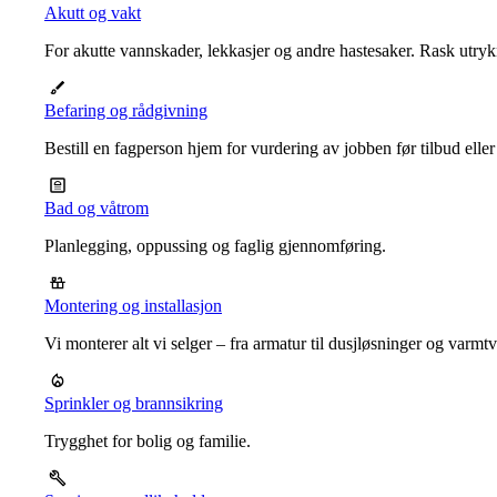
Akutt og vakt
For akutte vannskader, lekkasjer og andre hastesaker. Rask utrykn
Befaring og rådgivning
Bestill en fagperson hjem for vurdering av jobben før tilbud eller
Bad og våtrom
Planlegging, oppussing og faglig gjennomføring.
Montering og installasjon
Vi monterer alt vi selger – fra armatur til dusjløsninger og varm
Sprinkler og brannsikring
Trygghet for bolig og familie.