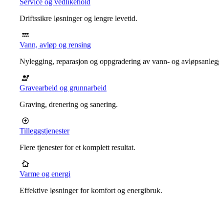
Service og vedlikehold
Driftssikre løsninger og lengre levetid.
Vann, avløp og rensing
Nylegging, reparasjon og oppgradering av vann- og avløpsanleg
Gravearbeid og grunnarbeid
Graving, drenering og sanering.
Tilleggstjenester
Flere tjenester for et komplett resultat.
Varme og energi
Effektive løsninger for komfort og energibruk.