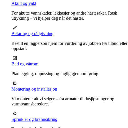
Akutt og vakt
For akutte vannskader, lekkasjer og andre hastesaker. Rask
utrykning – vi hjelper deg når det haster.
Befaring og rådgivning
Bestill en fagperson hjem for vurdering av jobben før tilbud eller
oppstart.
Bad og våtrom
Planlegging, oppussing og faglig gjennomføring.
Montering og installasjon
Vi monterer alt vi selger – fra armatur til dusjløsninger og
varmtvannsberedere.
Sprinkler og brannsikring