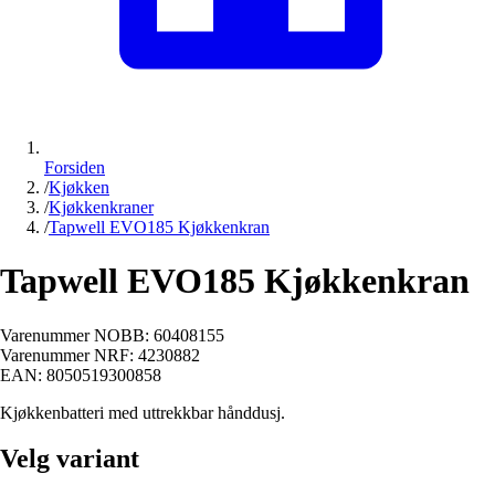
Forsiden
/
Kjøkken
/
Kjøkkenkraner
/
Tapwell EVO185 Kjøkkenkran
Tapwell EVO185 Kjøkkenkran
Varenummer NOBB:
60408155
Varenummer NRF:
4230882
EAN:
8050519300858
Kjøkkenbatteri med uttrekkbar hånddusj.
Velg variant