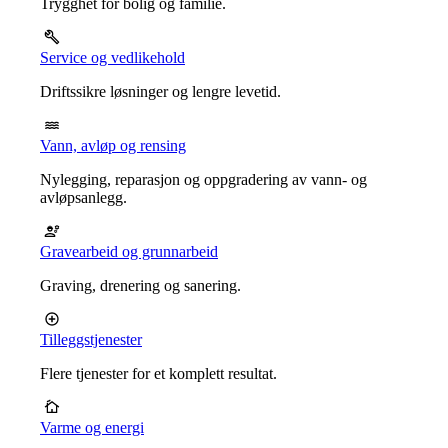
Trygghet for bolig og familie.
Service og vedlikehold
Driftssikre løsninger og lengre levetid.
Vann, avløp og rensing
Nylegging, reparasjon og oppgradering av vann- og
avløpsanlegg.
Gravearbeid og grunnarbeid
Graving, drenering og sanering.
Tilleggstjenester
Flere tjenester for et komplett resultat.
Varme og energi