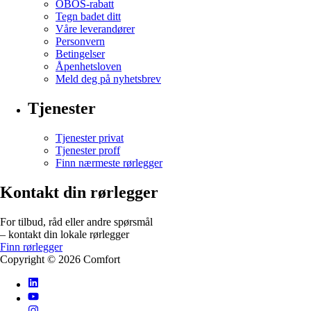
OBOS-rabatt
Tegn badet ditt
Våre leverandører
Personvern
Betingelser
Åpenhetsloven
Meld deg på nyhetsbrev
Tjenester
Tjenester privat
Tjenester proff
Finn nærmeste rørlegger
Kontakt din rørlegger
For tilbud, råd eller andre spørsmål
– kontakt din lokale rørlegger
Finn rørlegger
Copyright ©
2026
Comfort