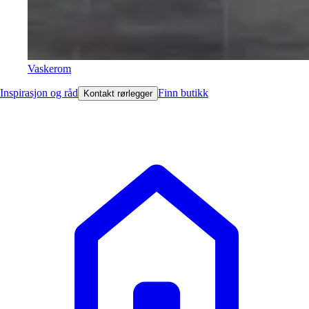
Vaskerom
Inspirasjon og råd
Finn butikk
Kontakt rørlegger