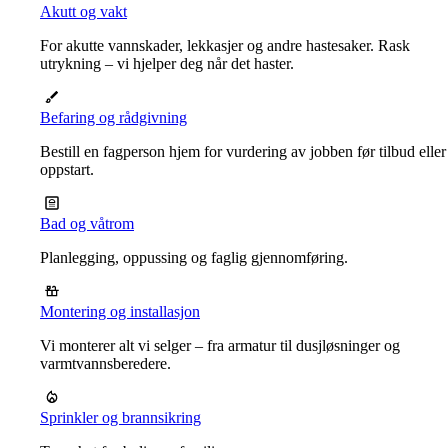
Akutt og vakt
For akutte vannskader, lekkasjer og andre hastesaker. Rask
utrykning – vi hjelper deg når det haster.
Befaring og rådgivning
Bestill en fagperson hjem for vurdering av jobben før tilbud eller
oppstart.
Bad og våtrom
Planlegging, oppussing og faglig gjennomføring.
Montering og installasjon
Vi monterer alt vi selger – fra armatur til dusjløsninger og
varmtvannsberedere.
Sprinkler og brannsikring