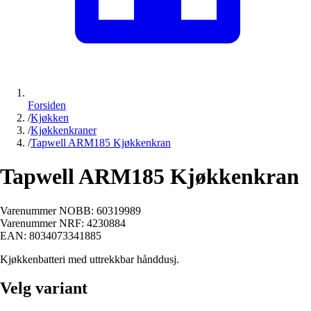
Forsiden
/
Kjøkken
/
Kjøkkenkraner
/
Tapwell ARM185 Kjøkkenkran
Tapwell ARM185 Kjøkkenkran
Varenummer NOBB:
60319989
Varenummer NRF:
4230884
EAN:
8034073341885
Kjøkkenbatteri med uttrekkbar hånddusj.
Velg variant