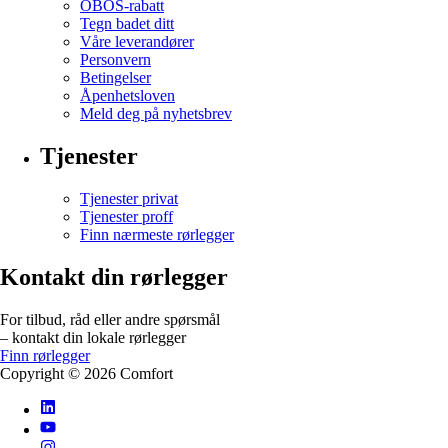
OBOS-rabatt
Tegn badet ditt
Våre leverandører
Personvern
Betingelser
Åpenhetsloven
Meld deg på nyhetsbrev
Tjenester
Tjenester privat
Tjenester proff
Finn nærmeste rørlegger
Kontakt din rørlegger
For tilbud, råd eller andre spørsmål
– kontakt din lokale rørlegger
Finn rørlegger
Copyright ©
2026
Comfort