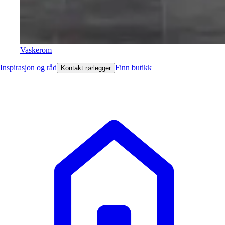
Vaskerom
Inspirasjon og råd
Finn butikk
Kontakt rørlegger