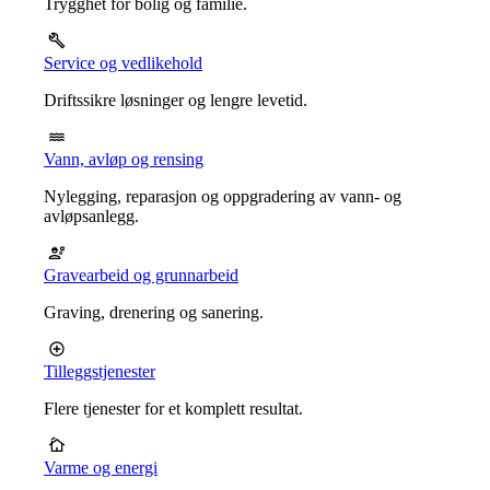
Trygghet for bolig og familie.
Service og vedlikehold
Driftssikre løsninger og lengre levetid.
Vann, avløp og rensing
Nylegging, reparasjon og oppgradering av vann- og
avløpsanlegg.
Gravearbeid og grunnarbeid
Graving, drenering og sanering.
Tilleggstjenester
Flere tjenester for et komplett resultat.
Varme og energi