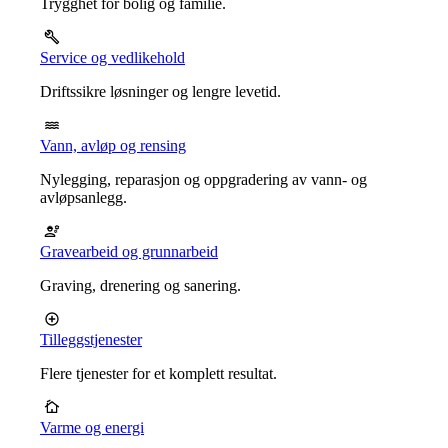
Trygghet for bolig og familie.
Service og vedlikehold
Driftssikre løsninger og lengre levetid.
Vann, avløp og rensing
Nylegging, reparasjon og oppgradering av vann- og
avløpsanlegg.
Gravearbeid og grunnarbeid
Graving, drenering og sanering.
Tilleggstjenester
Flere tjenester for et komplett resultat.
Varme og energi