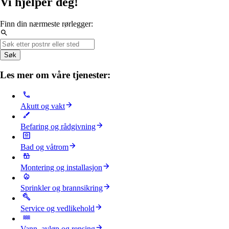
Vi hjelper deg!
Finn din nærmeste rørlegger:
Søk
Les mer om våre tjenester:
Akutt og vakt
Befaring og rådgivning
Bad og våtrom
Montering og installasjon
Sprinkler og brannsikring
Service og vedlikehold
Vann, avløp og rensing