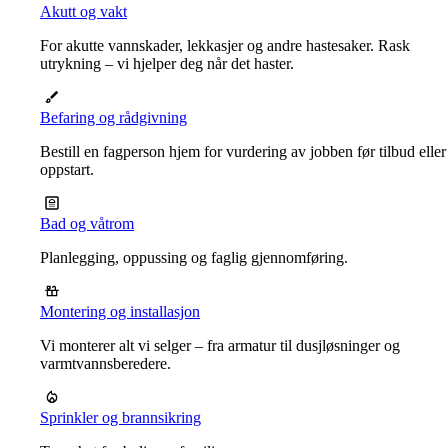
Akutt og vakt
For akutte vannskader, lekkasjer og andre hastesaker. Rask
utrykning – vi hjelper deg når det haster.
Befaring og rådgivning
Bestill en fagperson hjem for vurdering av jobben før tilbud eller
oppstart.
Bad og våtrom
Planlegging, oppussing og faglig gjennomføring.
Montering og installasjon
Vi monterer alt vi selger – fra armatur til dusjløsninger og
varmtvannsberedere.
Sprinkler og brannsikring