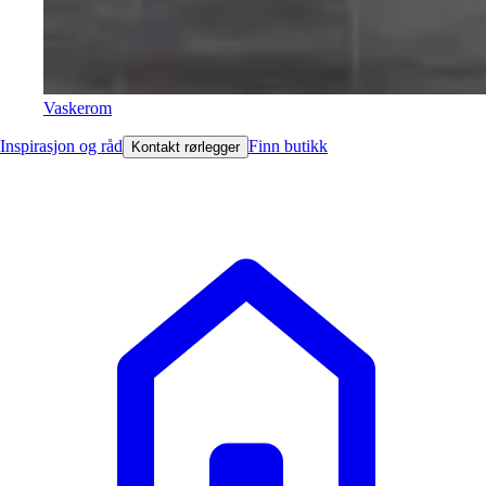
Vaskerom
Inspirasjon og råd
Finn butikk
Kontakt rørlegger