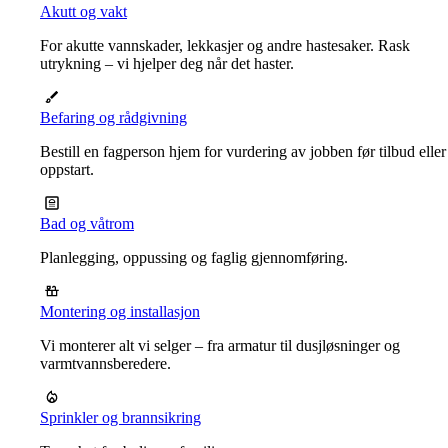
Akutt og vakt
For akutte vannskader, lekkasjer og andre hastesaker. Rask
utrykning – vi hjelper deg når det haster.
Befaring og rådgivning
Bestill en fagperson hjem for vurdering av jobben før tilbud eller
oppstart.
Bad og våtrom
Planlegging, oppussing og faglig gjennomføring.
Montering og installasjon
Vi monterer alt vi selger – fra armatur til dusjløsninger og
varmtvannsberedere.
Sprinkler og brannsikring