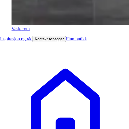
Vaskerom
Inspirasjon og råd
Finn butikk
Kontakt rørlegger