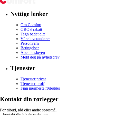
Nyttige lenker
Om Comfort
OBOS-rabatt
Tegn badet ditt
Våre leverandører
Personvern
Betingelser
Åpenhetsloven
Meld deg på nyhetsbrev
Tjenester
Tjenester privat
Tjenester proff
Finn nærmeste rørlegger
Kontakt din rørlegger
For tilbud, råd eller andre spørsmål
– kontakt din lokale rørlegger