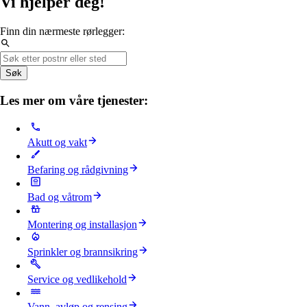
Vi hjelper deg!
Finn din nærmeste rørlegger:
Søk
Les mer om våre tjenester:
Akutt og vakt
Befaring og rådgivning
Bad og våtrom
Montering og installasjon
Sprinkler og brannsikring
Service og vedlikehold
Vann, avløp og rensing