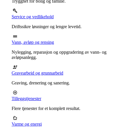
Trygghet for bolig og familie.
Service og vedlikehold
Driftssikre løsninger og lengre levetid.
Vann, avløp og rensing
Nylegging, reparasjon og oppgradering av vann- og
avløpsanlegg.
Gravearbeid og grunnarbeid
Graving, drenering og sanering.
Tilleggstjenester
Flere tjenester for et komplett resultat.
Varme og energi